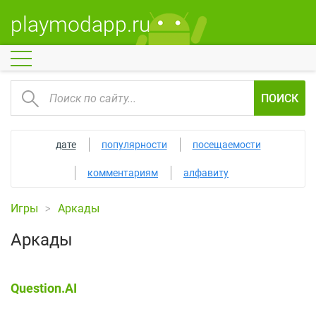
playmodapp.ru
ПОИСК
дате
популярности
посещаемости
комментариям
алфавиту
Игры
Аркады
Аркады
Question.AI