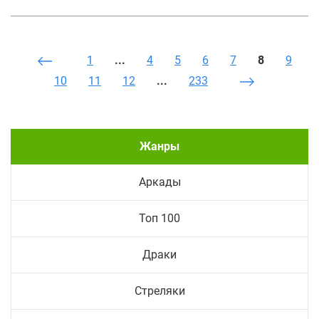
1
...
4
5
6
7
8
9
10
11
12
...
233
Жанры
Аркады
Топ 100
Драки
Стреляки