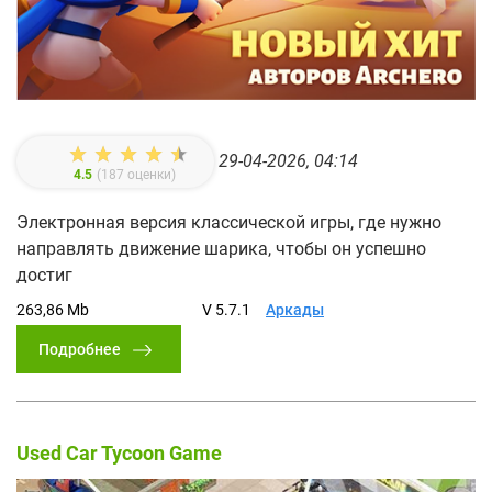
29-04-2026, 04:14
4.5
(
187
оценки)
Электронная версия классической игры, где нужно
направлять движение шарика, чтобы он успешно
достиг
263,86 Mb
V 5.7.1
Аркады
Подробнее
Used Car Tycoon Game