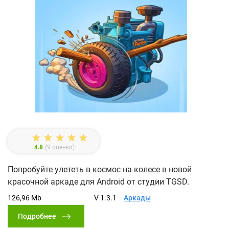
4.8
(
9
оценки)
Попробуйте улететь в космос на колесе в новой
красочной аркаде для Android от студии TGSD.
126,96 Mb
V 1.3.1
Аркады
Подробнее