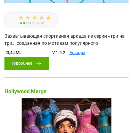
4.8
(
14
оценки)
Захватывающая спортивная аркада из серии «три на
три», созданная по мотивам популярного
23,44 Mb
V 1.6.2
Аркады
Подробнее
Hollywood Merge