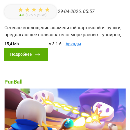
29-04-2026, 05:57
4.8
(
175
оценки)
Сетевое воплощение знаменитой карточной игрушки,
предлагающее пользователю море разных турниров,
15,4 Mb
V 3.1.6
Аркады
Подробнее
PunBall