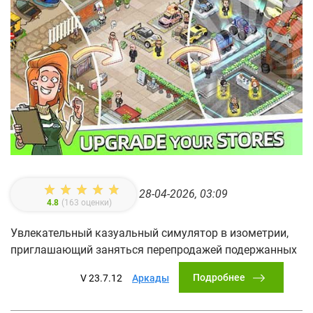
28-04-2026, 03:09
4.8
(
163
оценки)
Увлекательный казуальный симулятор в изометрии,
приглашающий заняться перепродажей подержанных
Подробнее
V 23.7.12
Аркады