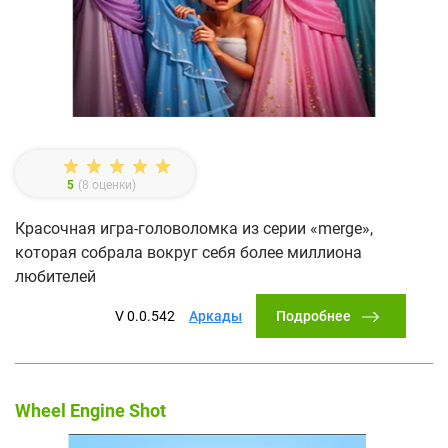
5
(
8
оценки)
Красочная игра-головоломка из серии «merge»,
которая собрала вокруг себя более миллиона
любителей
Подробнее
V 0.0.542
Аркады
Wheel Engine Shot