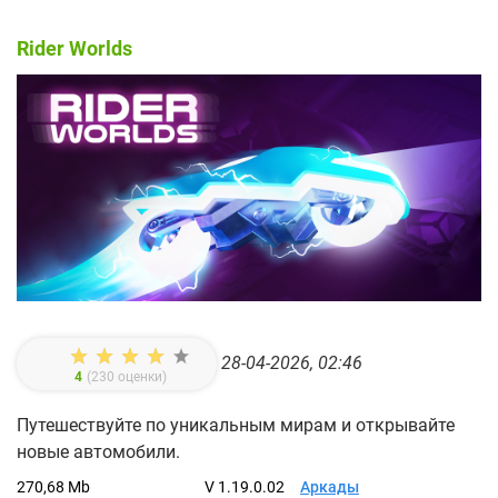
Rider Worlds
28-04-2026, 02:46
4
(
230
оценки)
Путешествуйте по уникальным мирам и открывайте
новые автомобили.
270,68 Mb
V 1.19.0.02
Аркады