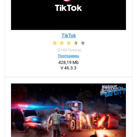
TikTok
(
2143
Голоса)
Программы
428,19 Mb
V 46.3.3