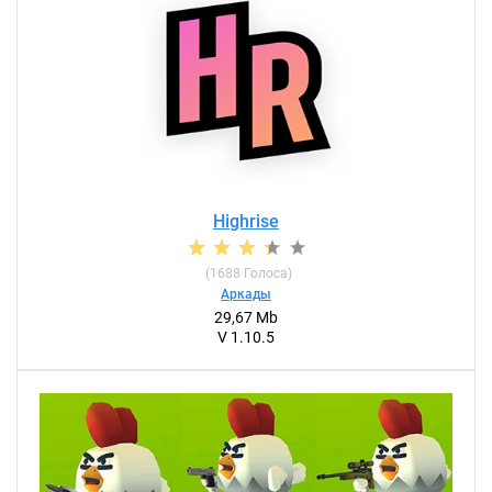
Highrise
(
1688
Голоса)
Аркады
29,67 Mb
V 1.10.5