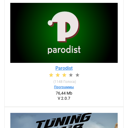
Parodist
(
1148
Голоса)
Программы
76,44 Mb
V 2.0.7