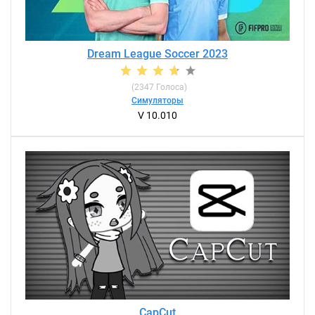
Dream League Soccer 2023
(
2347
Голоса)
Симуляторы
V 10.010
CapCut