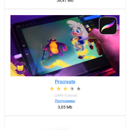
58,47 Mb
Procreate
(
2486
Голоса)
Программы
3,05 Mb