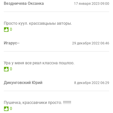
Вездничева Оксанка
17 января 2023 09:00
Просто куул. крассавцыыы авторы.
0
Игарус--
29 декабря 2022 06:46
Ура у меня все реал классна пошлоо.
0
Дикунговский Юрий
8 декабря 2022 06:29
Пушечка, крассавчики просто. !!!!!!!!
0