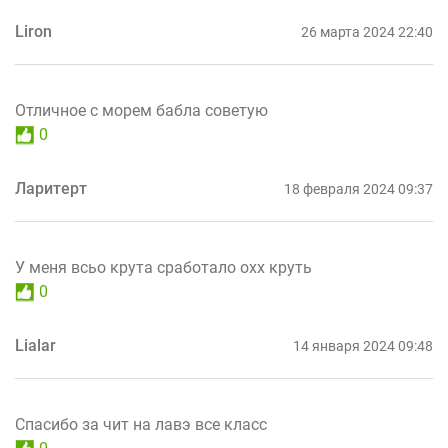
Liron
26 марта 2024 22:40
Отличное с морем бабла советую
0
Ларитерт
18 февраля 2024 09:37
У меня всьо крута сработало охх круть
0
Lialar
14 января 2024 09:48
Спасибо за чит на лавэ все класс