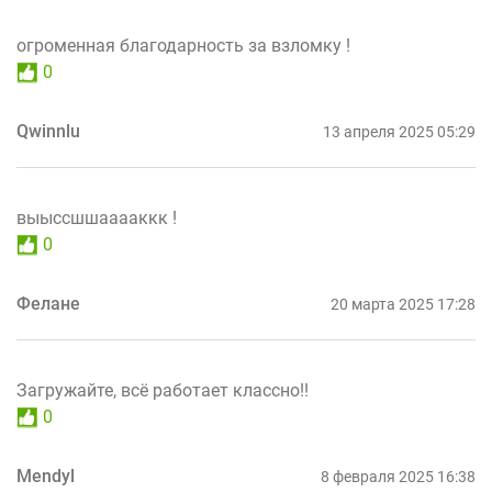
огроменная благодарность за взломку !
0
Qwinnlu
13 апреля 2025 05:29
выыссшшааааккк !
0
Фелане
20 марта 2025 17:28
Загружайте, всё работает классно!!
0
Mendyl
8 февраля 2025 16:38