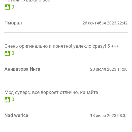
0
Пморал
26 сентября 2023 22:42
Очень оригинально и понятно! увлекло сразу! 5 +++
0
Анивазова Инга
20 июля 2023 11:08
Мод суперс. все воркоет отлично. качайте
0
Nad werice
18 июня 2023 08:35