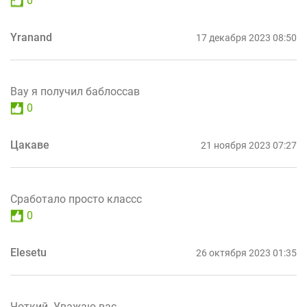
0
Yranand
17 декабря 2023 08:50
Вау я получил баблоссав
0
Цакаве
21 ноября 2023 07:27
Сработало просто классс
0
Elesetu
26 октября 2023 01:35
Чоткий. Уважаю вас