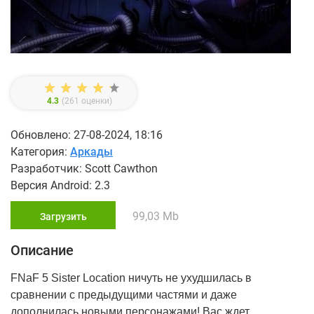
4.3
(
261
оценки)
Обновлено: 27-08-2024, 18:16
Категория:
Аркады
Разработчик: Scott Cawthon
Версия Android: 2.3
99,03 Mb
Загрузить
Описание
FNaF 5 Sister Location ничуть не ухудшилась в
сравнении с предыдущими частями и даже
дополнилась новыми персонажами! Вас ждет