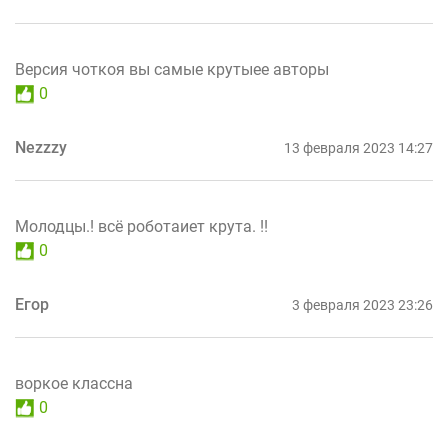
Версия чоткоя вы самые крутыее авторы
0
Nezzzy
13 февраля 2023 14:27
Молодцы.! всё роботаиет крута. !!
0
Егор
3 февраля 2023 23:26
воркое классна
0