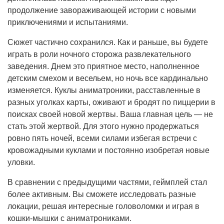
продолжение завораживающей истории с новыми
приключениями и испытаниями.
Сюжет частично сохранился. Как и раньше, вы будете
играть в роли ночного сторожа развлекательного
заведения. Днем это приятное место, наполненное
детским смехом и весельем, но ночь все кардинально
изменяется. Куклы аниматроники, расставленные в
разных уголках карты, оживают и бродят по пиццерии в
поисках своей новой жертвы. Ваша главная цель — не
стать этой жертвой. Для этого нужно продержаться
ровно пять ночей, всеми силами избегая встречи с
кровожадными куклами и постоянно изобретая новые
уловки.
В сравнении с предыдущими частями, геймплей стал
более активным. Вы сможете исследовать разные
локации, решая интересные головоломки и играя в
кошки-мышки с аниматрониками.