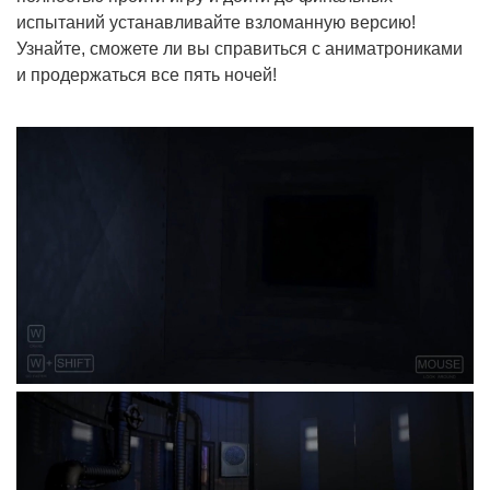
испытаний устанавливайте взломанную версию!
Узнайте, сможете ли вы справиться с аниматрониками
и продержаться все пять ночей!