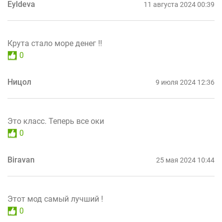
Eyldeva
11 августа 2024 00:39
Крута стало море денег !!
0
Ницол
9 июля 2024 12:36
Это класс. Теперь все оки
0
Biravan
25 мая 2024 10:44
Этот мод самый лучший !
0