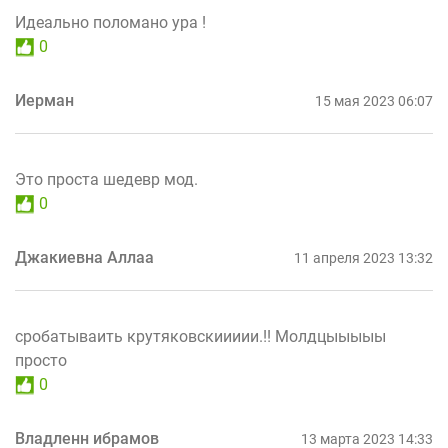
Идеально поломано ура !
0
Иерман
15 мая 2023 06:07
Это проста шедевр мод.
0
Джакиевна Аллаа
11 апреля 2023 13:32
сробатываить крутяковскиииии.!! Молдцыыыыы
просто
0
Владленн ибрамов
13 марта 2023 14:33