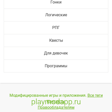
Гонки
Логические
РПГ
Квесты
Для девочек
Программы
Модифицированные игры и приложения.
Все теги
playmodapp.ru
Контакты
Правообладателям