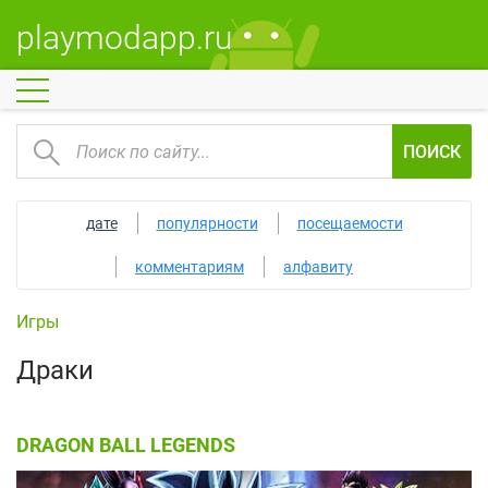
playmodapp.ru
ПОИСК
дате
популярности
посещаемости
комментариям
алфавиту
Игры
Драки
DRAGON BALL LEGENDS