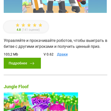
4.8
(
141
оценки)
Управляйте и прокачивайте роботов, чтобы выиграть в
битве с другими игроками и получить ценный приз.
103,2 Mb
V 0.62
Драки
Подробнее
Jungle Floof