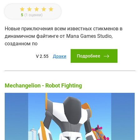
5
(
1
оценки)
Новые приключения всем известных стикменов в
динамичном файтинге от Mana Games Studio,
созданном по
Подробнее
V 2.55
Драки
Mechangelion - Robot Fighting