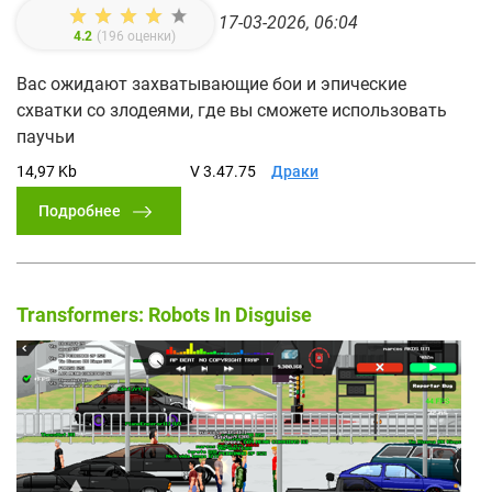
17-03-2026, 06:04
4.2
(
196
оценки)
Вас ожидают захватывающие бои и эпические
схватки со злодеями, где вы сможете использовать
паучьи
14,97 Kb
V 3.47.75
Драки
Подробнее
Transformers: Robots In Disguise