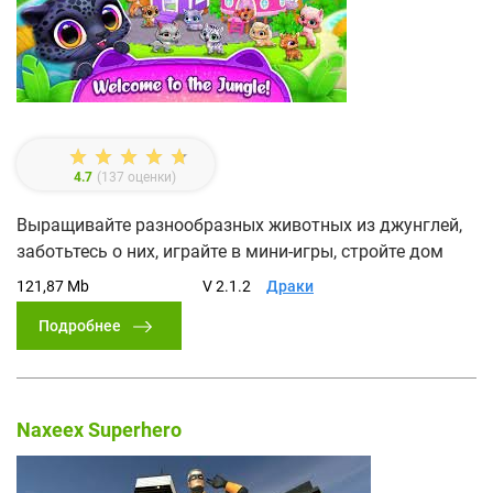
4.7
(
137
оценки)
Выращивайте разнообразных животных из джунглей,
заботьтесь о них, играйте в мини-игры, стройте дом
121,87 Mb
V 2.1.2
Драки
Подробнее
Naxeex Superhero