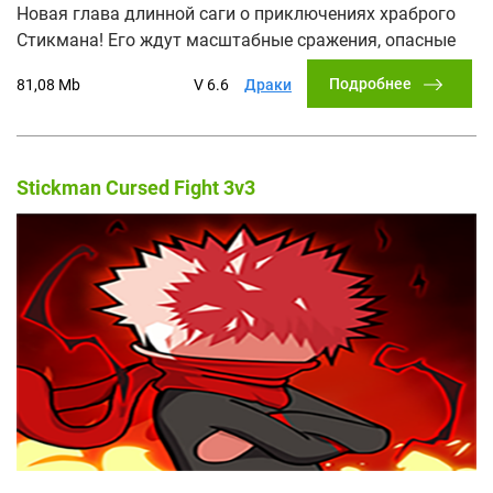
Новая глава длинной саги о приключениях храброго
Стикмана! Его ждут масштабные сражения, опасные
Подробнее
81,08 Mb
V 6.6
Драки
Stickman Cursed Fight 3v3