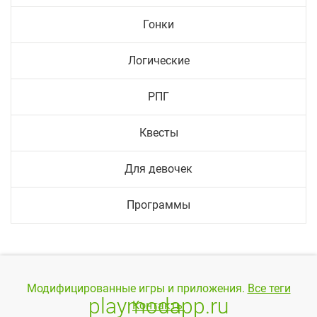
Гонки
Логические
РПГ
Квесты
Для девочек
Программы
Модифицированные игры и приложения.
Все теги
playmodapp.ru
Контакты