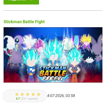
Stickman Battle Fight
4-07-2026, 03:58
4.7
(
201
оценки)