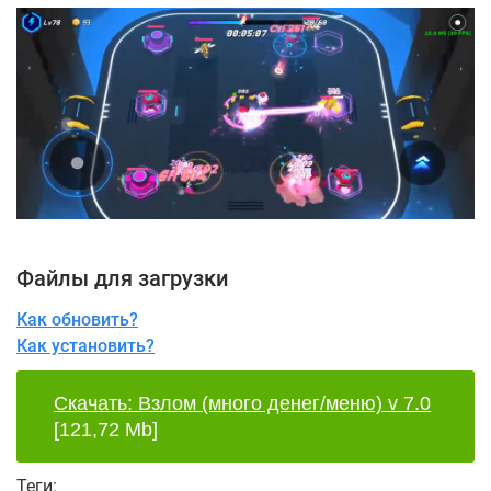
Файлы для загрузки
Как обновить?
Как установить?
Скачать: Взлом (много денег/меню) v 7.0
[121,72 Mb]
Теги: