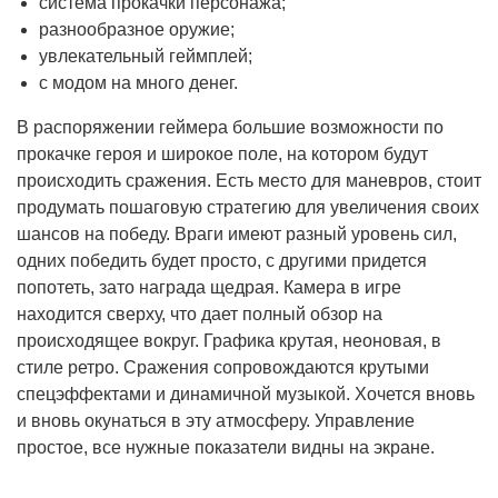
система прокачки персонажа;
разнообразное оружие;
увлекательный геймплей;
с модом на много денег.
В распоряжении геймера большие возможности по
прокачке героя и широкое поле, на котором будут
происходить сражения. Есть место для маневров, стоит
продумать пошаговую стратегию для увеличения своих
шансов на победу. Враги имеют разный уровень сил,
одних победить будет просто, с другими придется
попотеть, зато награда щедрая. Камера в игре
находится сверху, что дает полный обзор на
происходящее вокруг. Графика крутая, неоновая, в
стиле ретро. Сражения сопровождаются крутыми
спецэффектами и динамичной музыкой. Хочется вновь
и вновь окунаться в эту атмосферу. Управление
простое, все нужные показатели видны на экране.