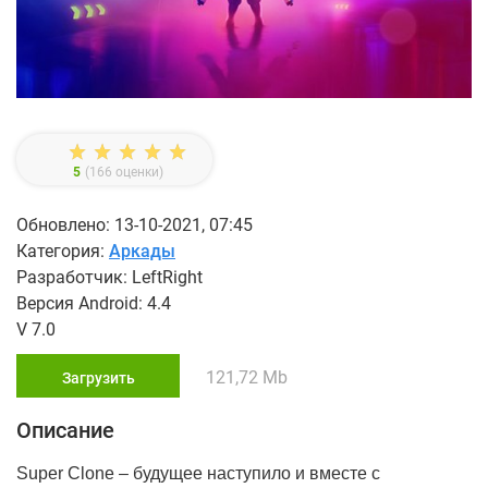
5
(
166
оценки)
Обновлено: 13-10-2021, 07:45
Категория:
Аркады
Разработчик: LeftRight
Версия Android: 4.4
V 7.0
121,72 Mb
Загрузить
Описание
Super Clone – будущее наступило и вместе с