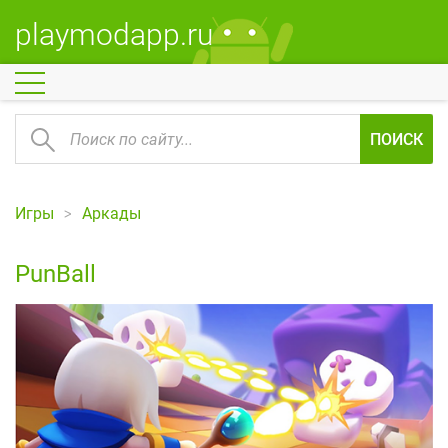
playmodapp.ru
ПОИСК
Игры
Аркады
PunBall