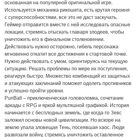
основанная на популярной оригинальной игре.
Используется механика рикошета, есть крутая героиня
с суперспособностями, все это не даст заскучать.
Геймер отправится вместе с ней исследовать опасные
локации, стремясь отыскать главаря злодеев, чтобы
уничтожить его в финальном столкновении.
Действовать нужно осторожно, гибель персонажа
мгновенно откатит все достижения к стартовой точке.
Нужно действовать с умом, ориентируясь на текущую
ситуацию. Решать проблемы по мере их поступления,
реагируя быстро. Множество комбинаций из защитных
и атакующих заклинаний поможет одолеть противников
и успешно пройти уровни.
PunBall – приключенческая головоломка, сочетание
аркады с RPG и яркой мультяшной графикой. История
начинается с бесплодных земель, где когда-то Зевс
заложил основы новой цивилизации. Но вскоре на
землю упала зловещая Тень, посеявшая хаос. Люди
развязали войну, стремясь уничтожить оставленное