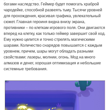
богами наследство. Геймер будет помогать храброй
чародейке, способной развеять тьму. Тысячи уровней
для прохождения, красивая графика, увлекательный
сюжет. Главная героиня видна внизу экрана,
противники – по клеткам игрового поля. Они двигаются
вперед на клетку, как только геймер завершит свой ход.
Ему нужно целится и точно стрелять магическими
шарами. Количество снарядов повышается с каждым
уровнем, причем, шары могут обладать разными
свойствами: лазеры, молнии, огонь. Мод на много
алмазов и денег, хорошая оптимизация и небольшие
системные требования.