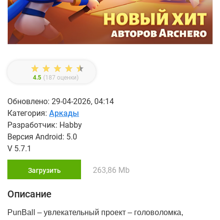
4.5
(
187
оценки)
Обновлено: 29-04-2026, 04:14
Категория:
Аркады
Разработчик: Habby
Версия Android: 5.0
V 5.7.1
263,86 Mb
Загрузить
Описание
PunBall – увлекательный проект – головоломка,