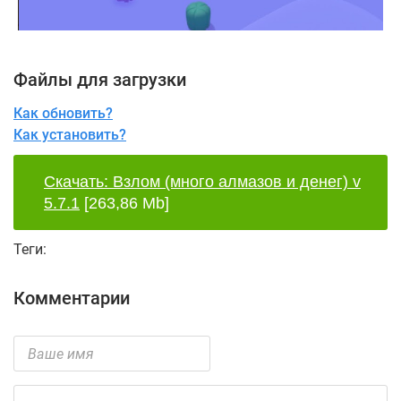
Файлы для загрузки
Как обновить?
Как установить?
Скачать: Взлом (много алмазов и денег) v
5.7.1
[263,86 Mb]
Теги:
Комментарии