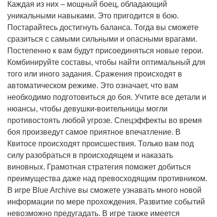
Каждая из них – мощный боец, обладающий
уникальными навыками. Это пригодится в бою.
Постарайтесь достигнуть баланса. Тогда вы сможете
сразиться с самыми сильными и опасными врагами.
Постепенно к вам будут присоединяться новые герои.
Комбинируйте составы, чтобы найти оптимальный для
того или иного задания. Сражения происходят в
автоматическом режиме. Это означает, что вам
необходимо подготовиться до боя. Учтите все детали и
нюансы, чтобы девушки-воительницы могли
противостоять любой угрозе. Спецэффекты во время
боя произведут самое приятное впечатление. В
Квитосе происходят происшествия. Только вам под
силу разобраться в происходящем и наказать
виновных. Грамотная стратегия поможет добиться
преимущества даже над превосходящим противником.
В игре Blue Archive вы сможете узнавать много новой
информации по мере прохождения. Развитие событий
невозможно предугадать. В игре также имеется