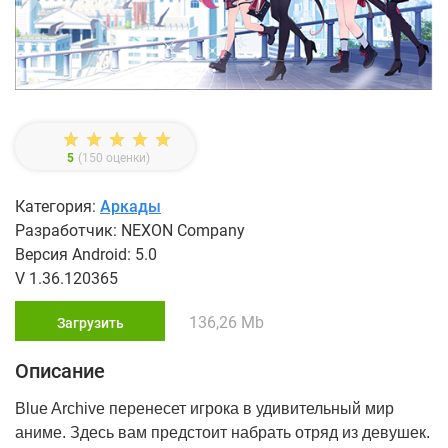
5
(
150
оценки)
Категория:
Аркады
Разработчик: NEXON Company
Версия Android: 5.0
V 1.36.120365
136,26 Mb
Загрузить
Описание
Blue Archive перенесет игрока в удивительный мир
аниме. Здесь вам предстоит набрать отряд из девушек.