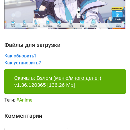
Файлы для загрузки
Как обновить?
Как установить?
Скачать: Взлом (меню/много денег)
v1.36.120365
[136,26 Mb]
Теги:
#Anime
Комментарии