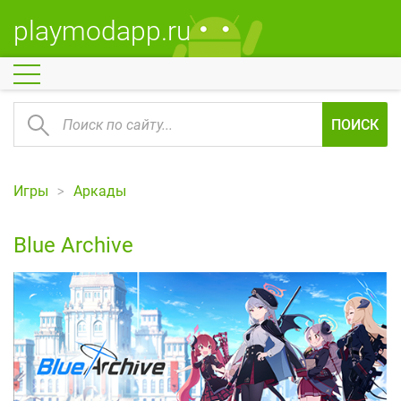
playmodapp.ru
ПОИСК
Игры
Аркады
Blue Archive