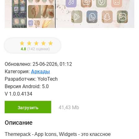
4.8
(
142
оценки)
Обновлено: 25-06-2026, 01:12
Категория:
Аркады
Разработчик: YoloTech
Версия Android: 5.0
V 1.0.0.4134
41,43 Mb
Загрузить
Описание
Themepack - App Icons, Widgets - это классное