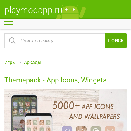
playmodapp.ru
ПОИСК
Игры
Аркады
Themepack - App Icons, Widgets