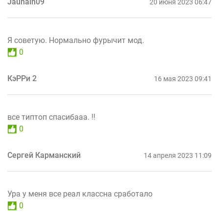
Jaunain09
20 июня 2023 06:47
Я советую. Нормально фурычит мод.
0
КэРРи 2
16 мая 2023 09:41
все типтоп спасибааа. !!
0
Сергей Карманский
14 апреля 2023 11:09
Ура у меня все реал классна сработало
0