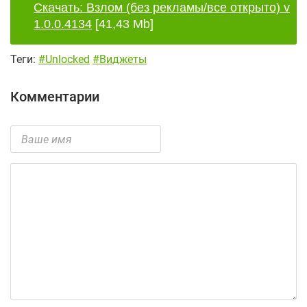
Скачать: Взлом (без рекламы/все открыто) v
1.0.0.4134
[41,43 Mb]
Теги:
#Unlocked
#Виджеты
Комментарии