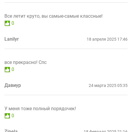
Все летит круто, вы самые-самые классные!
0
Lanilyr
18 апреля 2025 17:46
все прекрасно! Спс
0
Давиур
24 марта 2025 05:35
У меня тоже полный порядочек!
0
Zinela
18 февраля 2025 21:16