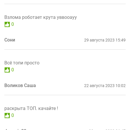
Взлома роботает крута уввооауу
0
Сони
29 августа 2023 15:49
Всё топи просто
0
Воликов Саша
22 августа 2023 10:02
раскрыта ТОП. качайте !
0