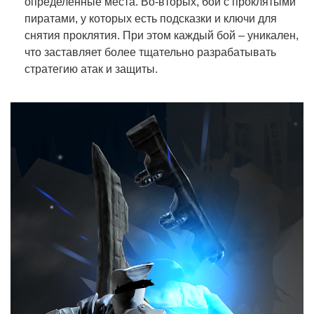
определенные места. Во-вторых, бои с проклятыми
пиратами, у которых есть подсказки и ключи для
снятия проклятия. При этом каждый бой – уникален,
что заставляет более тщательно разрабатывать
стратегию атак и защиты.