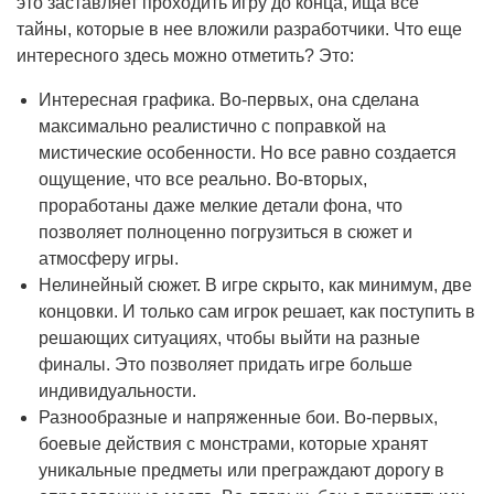
это заставляет проходить игру до конца, ища все
тайны, которые в нее вложили разработчики. Что еще
интересного здесь можно отметить? Это:
Интересная графика. Во-первых, она сделана
максимально реалистично с поправкой на
мистические особенности. Но все равно создается
ощущение, что все реально. Во-вторых,
проработаны даже мелкие детали фона, что
позволяет полноценно погрузиться в сюжет и
атмосферу игры.
Нелинейный сюжет. В игре скрыто, как минимум, две
концовки. И только сам игрок решает, как поступить в
решающих ситуациях, чтобы выйти на разные
финалы. Это позволяет придать игре больше
индивидуальности.
Разнообразные и напряженные бои. Во-первых,
боевые действия с монстрами, которые хранят
уникальные предметы или преграждают дорогу в