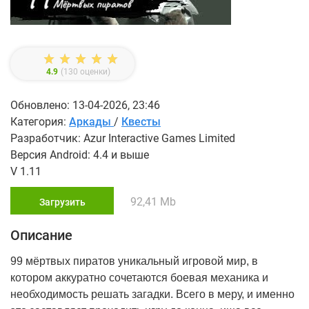
4.9
(
130
оценки)
Обновлено: 13-04-2026, 23:46
Категория:
Аркады
/
Квесты
Разработчик: Azur Interactive Games Limited
Версия Android: 4.4 и выше
V 1.11
92,41 Mb
Загрузить
Описание
99 мёртвых пиратов уникальный игровой мир, в
котором аккуратно сочетаются боевая механика и
необходимость решать загадки. Всего в меру, и именно