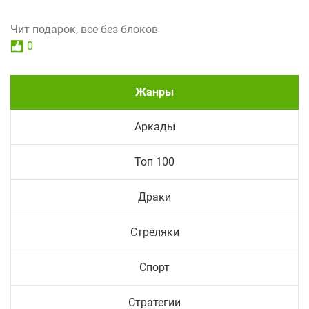
Чит подарок, все без блоков
0
Жанры
Аркады
Топ 100
Драки
Стреляки
Спорт
Стратегии