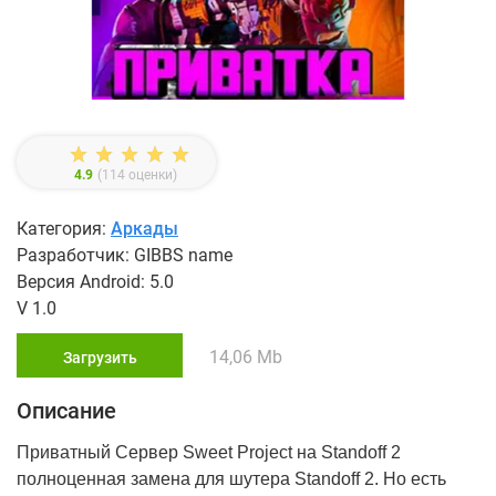
4.9
(
114
оценки)
Категория:
Аркады
Разработчик: GIBBS name
Версия Android: 5.0
V 1.0
14,06 Mb
Загрузить
Описание
Приватный Сервер Sweet Project на Standoff 2
полноценная замена для шутера Standoff 2. Но есть