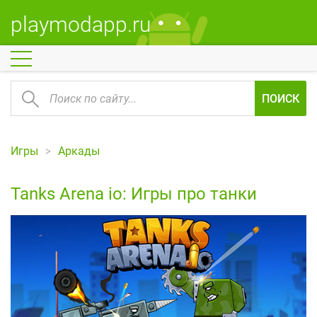
playmodapp.ru
ПОИСК
Игры
Аркады
Tanks Arena io: Игры про танки