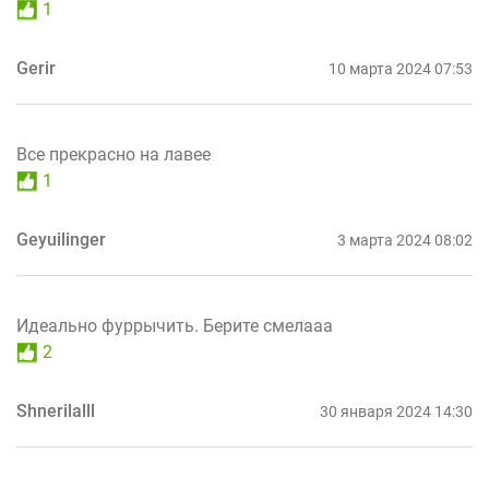
1
Gerir
10 марта 2024 07:53
Все прекрасно на лавее
1
Geyuilinger
3 марта 2024 08:02
Идеально фуррычить. Берите смелааа
2
Shnerilalll
30 января 2024 14:30