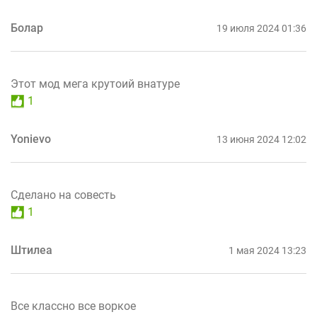
Болар
19 июля 2024 01:36
Этот мод мега крутоий внатуре
1
Yonievo
13 июня 2024 12:02
Сделано на совесть
1
Штилеа
1 мая 2024 13:23
Все классно все воркое