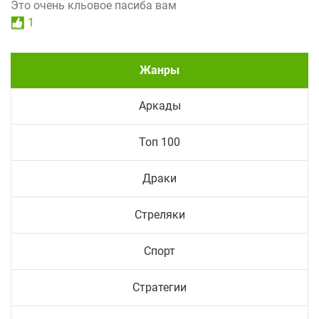
Это очень кльовое пасиба вам
1
Жанры
Аркады
Топ 100
Драки
Стреляки
Спорт
Стратегии