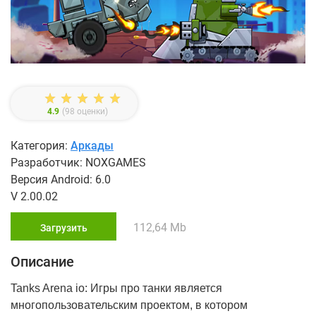
4.9
(
98
оценки)
Категория:
Аркады
Разработчик: NOXGAMES
Версия Android: 6.0
V 2.00.02
112,64 Mb
Загрузить
Описание
Tanks Arena io: Игры про танки является
многопользовательским проектом, в котором