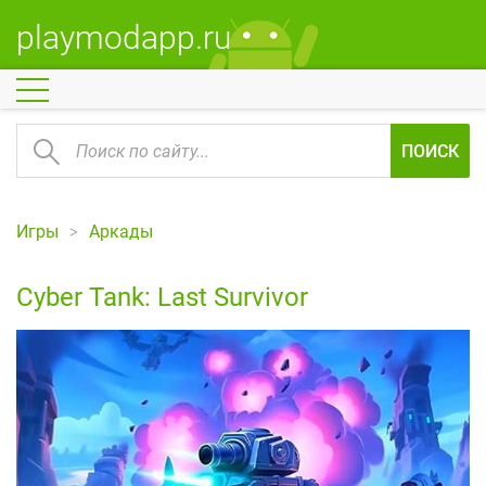
playmodapp.ru
ПОИСК
Игры
Аркады
Cyber Tank: Last Survivor