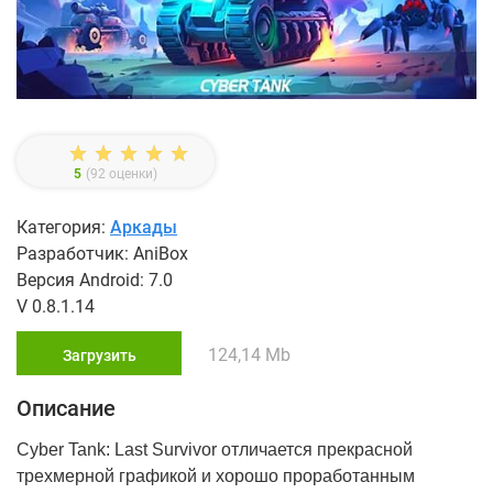
5
(
92
оценки)
Категория:
Аркады
Разработчик: AniBox
Версия Android: 7.0
V 0.8.1.14
124,14 Mb
Загрузить
Описание
Cyber Tank: Last Survivor отличается прекрасной
трехмерной графикой и хорошо проработанным