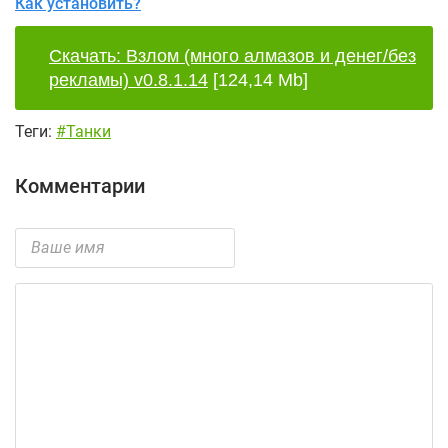
Как установить?
Скачать: Взлом (много алмазов и денег/без
рекламы) v0.8.1.14
[124,14 Mb]
Теги:
#Танки
Комментарии