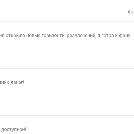
6 
ия открыла новые горизонты развлечений, я готов к фану!
ник денег!
у доступной!