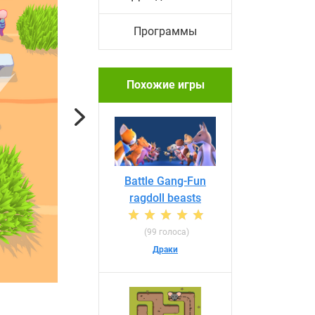
Программы
Похожие игры
Next
Battle Gang-Fun
ragdoll beasts
(99 голоса)
Драки