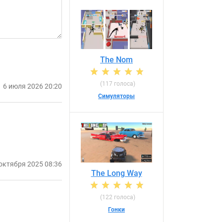
The Nom
(117 голоса)
6 июля 2026 20:20
Симуляторы
октября 2025 08:36
The Long Way
(122 голоса)
Гонки