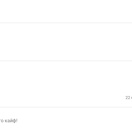
22 
то кайф!