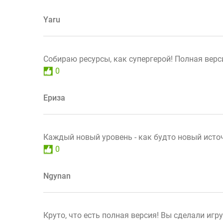
Yaru
Собираю ресурсы, как супергерой! Полная верс
0
Ериза
Каждый новый уровень - как будто новый источ
0
Ngynan
Круто, что есть полная версия! Вы сделали игр