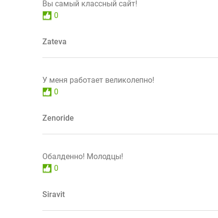
Вы самый классный сайт!
0
Zateva
У меня работает великолепно!
0
Zenoride
Обалденно! Молодцы!
0
Siravit