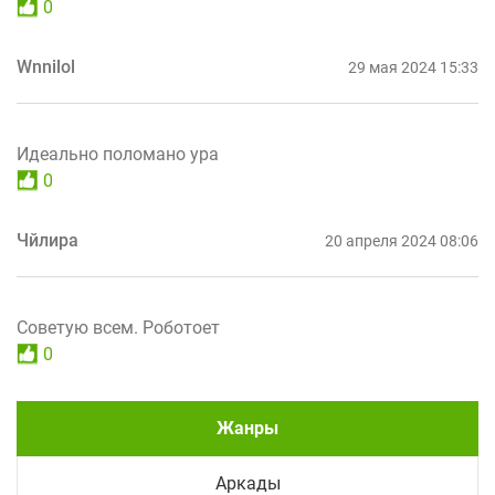
0
Wnnilol
29 мая 2024 15:33
Идеально поломано ура
0
Чйлира
20 апреля 2024 08:06
Советую всем. Роботоет
0
Жанры
Аркады