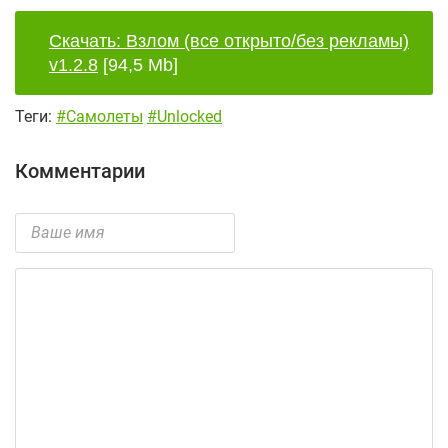
Скачать: Взлом (все открыто/без рекламы)
v1.2.8
[94,5 Mb]
Теги:
#Самолеты
#Unlocked
Комментарии