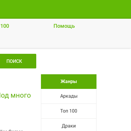
 100
Помощь
ПОИСК
Жанры
(Мод много
Аркады
Топ 100
Драки