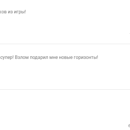
ков из игры!
о супер! Взлом подарил мне новые горизонты!