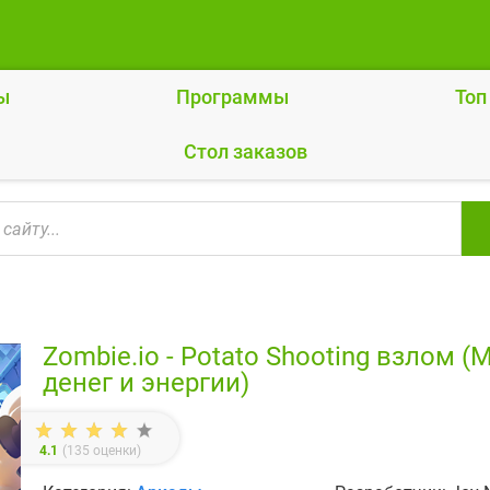
ы
Программы
Топ
Cтол заказов
Zombie.io - Potato Shooting взлом 
денег и энергии)
4.1
(
135
оценки)