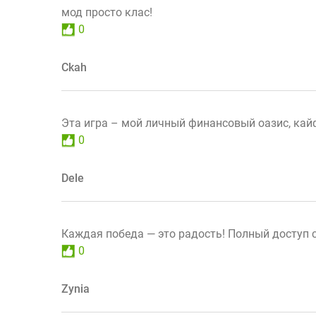
мод просто клас!
0
Ckah
Эта игра – мой личный финансовый оазис, кай
0
Dele
Каждая победа — это радость! Полный доступ 
0
Zynia