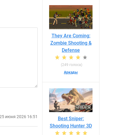
They Are Coming:
Zombie Shooting &
Defense
(249 голоса)
Аркады
25 июня 2026 16:51
Best Sniper:
Shooting Hunter 3D