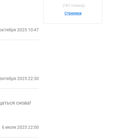
(167 голоса)
Стреляки
октября 2025 10:47
ентября 2025 22:30
щаться снова!
6 июля 2025 22:00