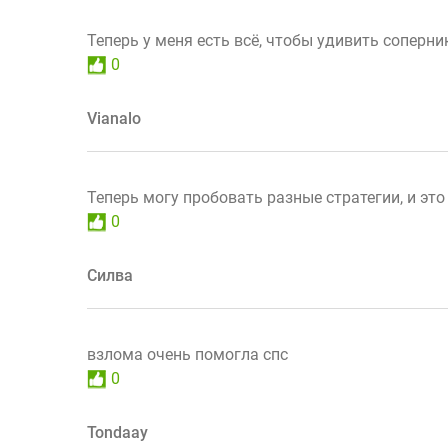
Теперь у меня есть всё, чтобы удивить соперни
0
Vianalo
Теперь могу пробовать разные стратегии, и эт
0
Силва
взлома очень помогла спс
0
Tondaay