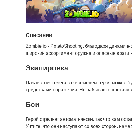
Описание
Zombie.io - Potato​Shooting, благодаря динамич
широкий ассортимент оружия и опасные враги н
Экипировка
Начав с пистолета, со временем героя можно 
средствами поражения. Не забывайте прокачив
Бои
Герой стреляет автоматически, так что вам ост
Учтите, что они наступают со всех сторон, нам