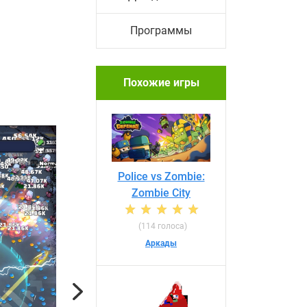
Программы
Похожие игры
Police vs Zombie:
Zombie City
(114 голоса)
Аркады
Next