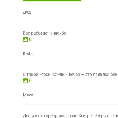
Дуд
Вас работает спасибо
0
Keda
С такой игрой каждый вечер — это приключени
0
Maza
Деньги это прекрасно, в моей игре теперь все п