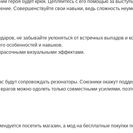
ии героя будет крюк. Цепляйтесь с его помощью за выступ
ение. Совершенствуйте свои навыки, ведь сложность неумо
даров, не забывайте уклоняться от встречных выпадов и к
его особенностей и навыков.
 красочными визуальными эффектами.
ас будут сопровождать резонаторы. Союзники окажут подде
 врагов можно одолеть только совместными усилиями, поэт
мендуется посетить магазин, а мод на бесплатные покупки 