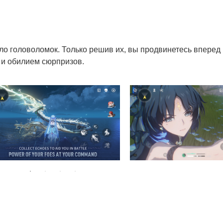
ало головоломок. Только решив их, вы продвинетесь вперед
 и обилием сюрпризов.