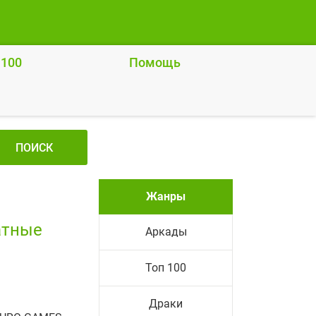
 100
Помощь
ПОИСК
Жанры
атные
Аркады
Топ 100
Драки