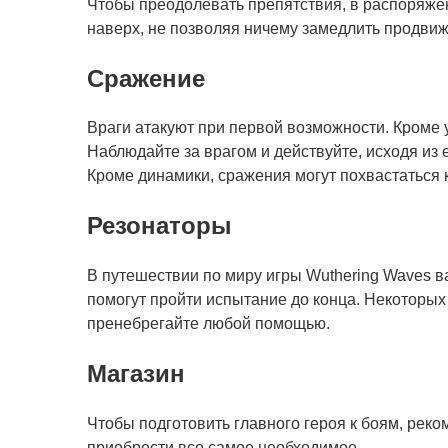
Чтобы преодолевать препятствия, в распоряжен
наверх, не позволяя ничему замедлить продвиж
Сражение
Враги атакуют при первой возможности. Кроме у
Наблюдайте за врагом и действуйте, исходя из 
Кроме динамики, сражения могут похвастаться
Резонаторы
В путешествии по миру игры Wuthering Waves в
помогут пройти испытание до конца. Некоторых
пренебрегайте любой помощью.
Магазин
Чтобы подготовить главного героя к боям, реко
приобрести все самое необходимое.