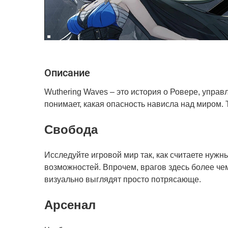
Описание
Wuthering Waves – это история о Ровере, управ
понимает, какая опасность нависла над миром.
Свобода
Исследуйте игровой мир так, как считаете нуж
возможностей. Впрочем, врагов здесь более че
визуально выглядят просто потрясающе.
Арсенал