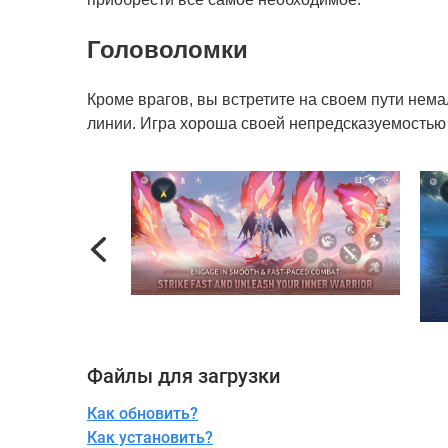
Головоломки
Кроме врагов, вы встретите на своем пути нем
линии. Игра хороша своей непредсказуемостью
Previous
Файлы для загрузки
Как обновить?
Как установить?