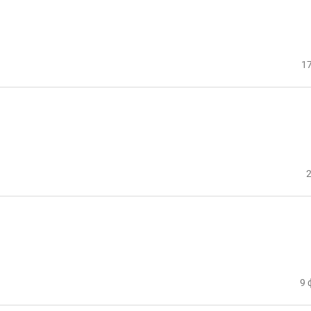
17
2
9 