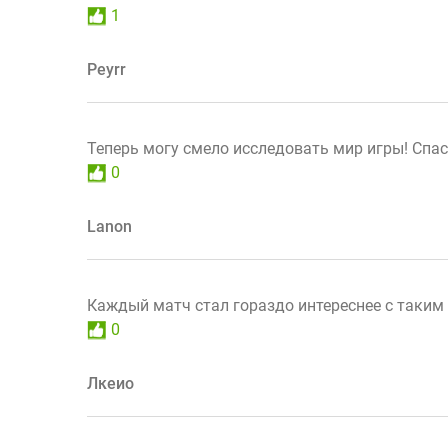
1
Peyrr
Теперь могу смело исследовать мир игры! Спас
0
Lanon
Каждый матч стал гораздо интереснее с таким
0
Лкеио