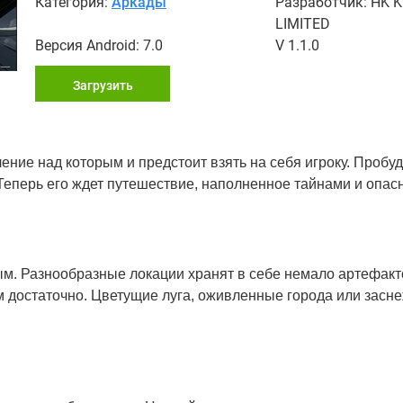
Категория:
Аркады
Разработчик: HK 
LIMITED
Версия Android: 7.0
V 1.1.0
Загрузить
ление над которым и предстоит взять на себя игроку. Пробу
 Теперь его ждет путешествие, наполненное тайнами и опас
ным. Разнообразные локации хранят в себе немало артефакт
м достаточно. Цветущие луга, оживленные города или зас