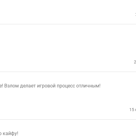
2
е! Взлом делает игровой процесс отличным!
15 
о кайфу!