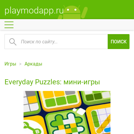
playmodapp.ru
ПОИСК
Игры
Аркады
Everyday Puzzles: мини-игры