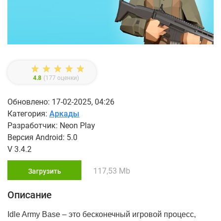
4.8
(
177
оценки)
Обновлено: 17-02-2025, 04:26
Категория:
Аркады
Разработчик: Neon Play
Версия Android: 5.0
V 3.4.2
117,53 Mb
Загрузить
Описание
Idle Army Base – это бесконечный игровой процесс,