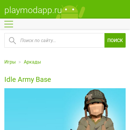
playmodapp.ru
ПОИСК
Игры
Аркады
Idle Army Base