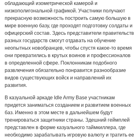
обладающий изометрической камерой и
низкополигональной графикой. Участники получают
прекрасную возможность построить самую большую в
мире военную базу, где проходят подготовку солдаты и
офицерский состав. Здесь представители правительств
разных государств смогут отдавать на обучение
неопытных новобранцев, чтобы спустя какое-то время
они превратились в крутых воинов и профессионалов
в определенной сфере. Поклонникам подобного
развлечения обязательно понравится разнообразие
видов существующих войск и направлений их
развития.
В казуальной аркаде Idle Army Base участникам
придется заниматься созданием и развитием военных
баз. Именно в этом месте в дальнейшем будут
тренироваться защитники страны. Здешний геймплей
представлен в форме казуального таймкиллера, где
необходимо зарабатывать игровую валюту и тратить ее