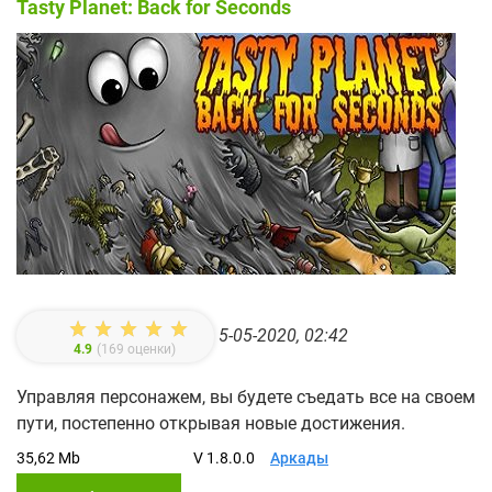
Tasty Planet: Back for Seconds
5-05-2020, 02:42
4.9
(
169
оценки)
Управляя персонажем, вы будете съедать все на своем
пути, постепенно открывая новые достижения.
35,62 Mb
V 1.8.0.0
Аркады