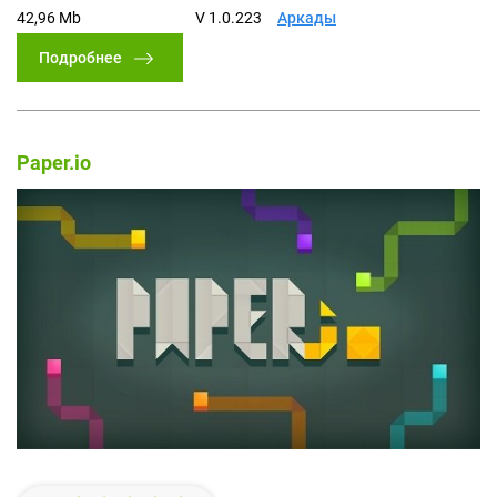
42,96 Mb
V 1.0.223
Аркады
Подробнее
Paper.io