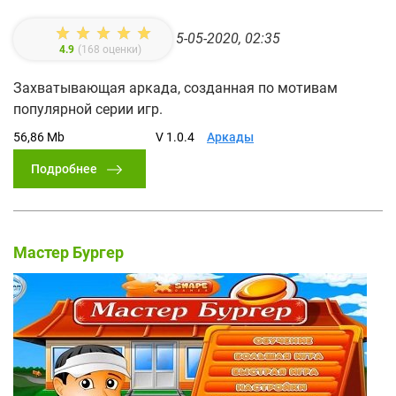
5-05-2020, 02:35
4.9
(
168
оценки)
Захватывающая аркада, созданная по мотивам
популярной серии игр.
56,86 Mb
V 1.0.4
Аркады
Подробнее
Мастер Бургер