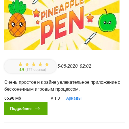
5-05-2020, 02:02
4.9
(
177
оценки)
Очень простое и крайне увлекательное приложение с
бесконечным игровым процессом.
65,98 Mb
V 1.31
Аркады
Подробнее