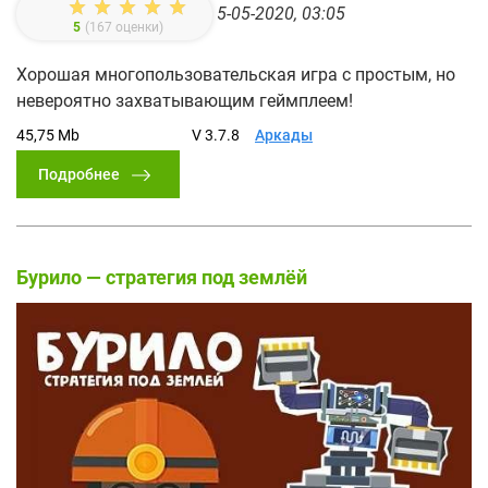
5-05-2020, 03:05
5
(
167
оценки)
Хорошая многопользовательская игра с простым, но
невероятно захватывающим геймплеем!
45,75 Mb
V 3.7.8
Аркады
Подробнее
Бурило — стратегия под землёй