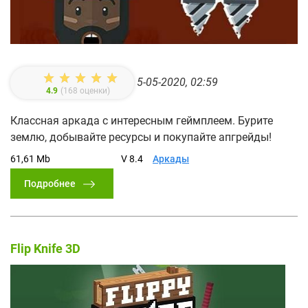
5-05-2020, 02:59
4.9
(
168
оценки)
Классная аркада с интересным геймплеем. Бурите
землю, добывайте ресурсы и покупайте апгрейды!
61,61 Mb
V 8.4
Аркады
Подробнее
Flip Knife 3D