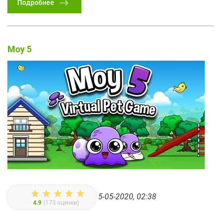
Подробнее
Moy 5
5-05-2020, 02:38
4.9
(
173
оценки)