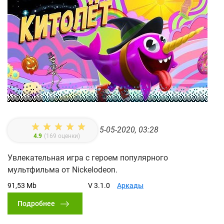
5-05-2020, 03:28
4.9
(
169
оценки)
Увлекательная игра с героем популярного
мультфильма от Nickelodeon.
91,53 Mb
V 3.1.0
Аркады
Подробнее