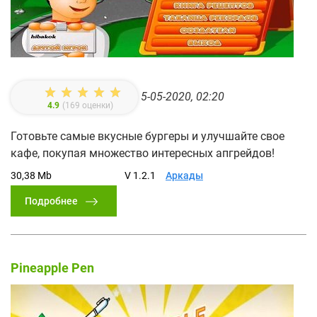
5-05-2020, 02:20
4.9
(
169
оценки)
Готовьте самые вкусные бургеры и улучшайте свое
кафе, покупая множество интересных апгрейдов!
30,38 Mb
V 1.2.1
Аркады
Подробнее
Pineapple Pen