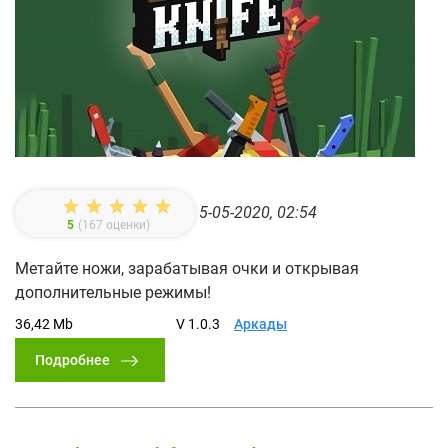
5-05-2020, 02:54
5
(
167
оценки)
Метайте ножи, зарабатывая очки и открывая
дополнительные режимы!
36,42 Mb
V 1.0.3
Аркады
Подробнее