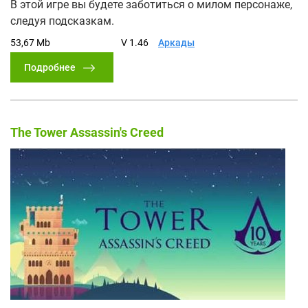
В этой игре вы будете заботиться о милом персонаже,
следуя подсказкам.
53,67 Mb
V 1.46
Аркады
Подробнее
The Tower Assassin's Creed