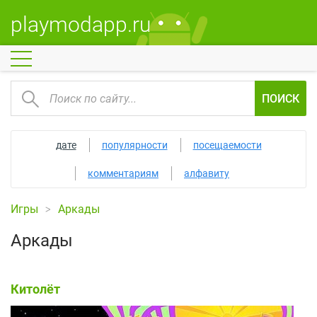
playmodapp.ru
ПОИСК
дате
популярности
посещаемости
комментариям
алфавиту
Игры
Аркады
Аркады
Китолёт