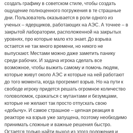
создать графику в советском стиле, чтобы создать
ощущение полноценного погружения в те страшные
дни. Пользователь оказывается в роли одного из
ученых – ядерщиков, работающих на АЭС. А точнее – в
закрытой лаборатории, расположенной на закрытых
уровнях, про которые мало кто знает. До взрыва
остается не так много времени, но никого не
выпускают. Местами можно даже заметить панику
среди рабочих. И задача игрока сделать все
возможное, чтобы выжить самому и помочь людям,
которые живут около АЭС и которые на ней работают
до того момента, когда прогремит взрыв. Но на пути к
свободе игроку придется решать огромное количество
головоломок, сражаться с мутантами и безумцами,
которые не желают так просто отпускать свою
«добычу». И самое страшное – цепная реакция в
реакторе на взрыв уже запущена, поэтому необходимо
принимать сложные и важные решения быстро.
Остается только найти выход из этого положения и