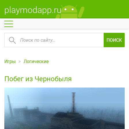
playmodapp.ru
ПОИСК
Игры
Логические
Побег из Чернобыля