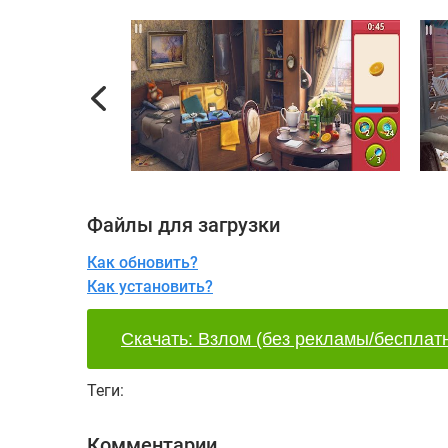
Previous
Файлы для загрузки
Как обновить?
Как установить?
Скачать: Взлом (без рекламы/бесплат
Теги:
Комментарии