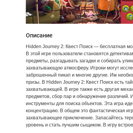
Описание
Hidden Journey 2: Квест Поиск — бесплатная 
В этой игре пользователи становятся детектив
предметы, разгадывать загадки и собирать ули
захватывающую атмосферу. Игроки могут исслед
заброшенный пикап и многие другие. Им необхо
призы. В Hidden Journey 2: Квест Поиск есть та
захватывающей. В игре также есть другая меха
предметов, сбор пар и обнаружение различий. И
инструменты для поиска объектов. Эта игра иде
концентрацию. В общем это фантастическая игра
захватывающее приключение. Запасайтесь терп
уровень и стать лучшим сыщиком. В игру встрое