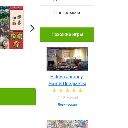
Программы
Next
Похожие игры
Hidden Journey:
Найти Предметы
(110 голоса)
Логические