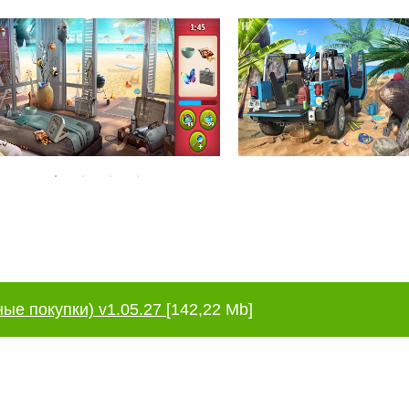
ные покупки) v1.05.27
[142,22 Mb]