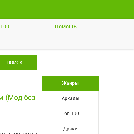
 100
Помощь
ПОИСК
Жанры
м (Мод без
Аркады
Топ 100
Драки