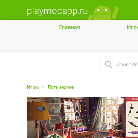
playmodapp.ru
Главная
Игр
Игры
Логические