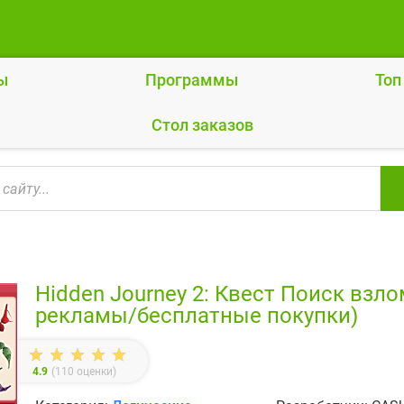
ы
Программы
Топ
Cтол заказов
Hidden Journey 2: Квест Поиск взло
рекламы/бесплатные покупки)
4.9
(
110
оценки)