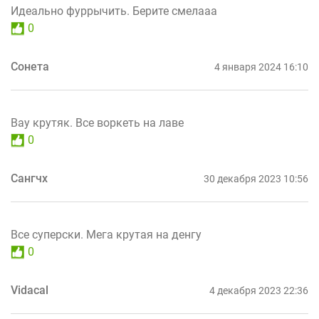
Идеально фуррычить. Берите смелааа
0
Сонета
4 января 2024 16:10
Вау крутяк. Все воркеть на лаве
0
Сангчх
30 декабря 2023 10:56
Все суперски. Мега крутая на денгу
0
Vidacal
4 декабря 2023 22:36