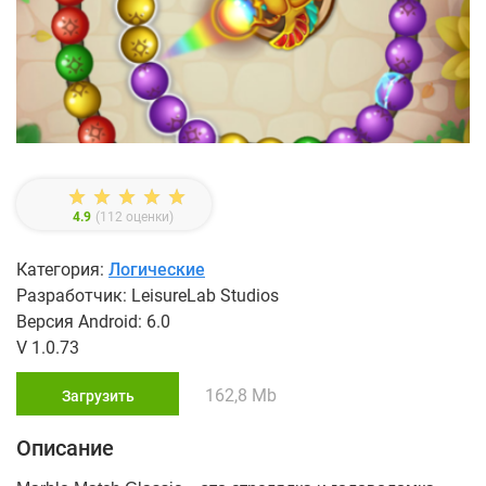
4.9
(
112
оценки)
Категория:
Логические
Разработчик: LeisureLab Studios
Версия Android: 6.0
V 1.0.73
162,8 Mb
Загрузить
Описание