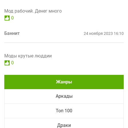
Мод рабочий. Денег много
0
Баннит
24 ноября 2023 16:10
Моды крутые люддии
0
Жанры
Аркады
Топ 100
Драки