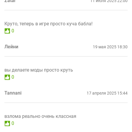
Zatar
11 июля 2025 22:00
Круто, теперь в игре просто куча бабла!
0
Лейни
19 мая 2025 18:30
вы делаете моды просто круть
0
Tannani
17 апреля 2025 15:44
взлома реально очень классная
0