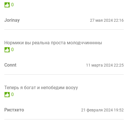
0
Jorinay
27 мая 2024 22:16
Нормики вы реальна проста молодччинннны
0
Connt
11 марта 2024 22:25
Теперь я богат и непобедим вооуу
0
Ристхето
21 февраля 2024 19:52