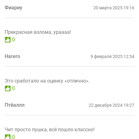
Фиариу
20 марта 2025 19:16
Прекрасная взлома, ураааа!
0
Harero
9 февраля 2025 12:34
Это сработало на оценку «отлично».
0
Птйаллл
22 декабря 2024 19:27
Чит просто пушка, всё пошло классно!
0