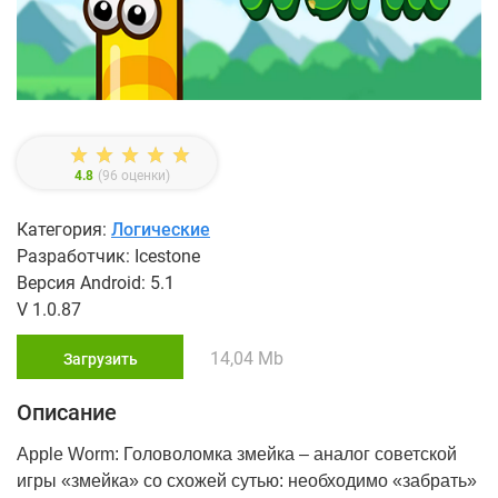
4.8
(
96
оценки)
Категория:
Логические
Разработчик: Icestone
Версия Android: 5.1
V 1.0.87
14,04 Mb
Загрузить
Описание
Apple Worm: Головоломка змейка – аналог советской
игры «змейка» со схожей сутью: необходимо «забрать»