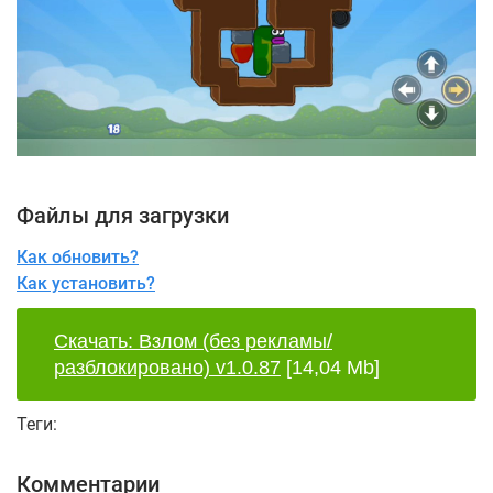
Файлы для загрузки
Как обновить?
Как установить?
Скачать: Взлом (без рекламы/
разблокировано) v1.0.87
[14,04 Mb]
Теги:
Комментарии