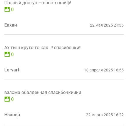
Полный доступ — просто кайф!
0
Еахан
22 мая 2025 21:36
Ах тыш круто то как !!! спасибочки!!!
0
Lervart
18 апреля 2025 16:55
взлома обалденная спасибочкииии
0
Нзанер
22 марта 2025 16:22