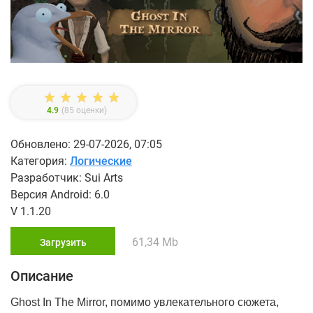
4.9
(
85
оценки)
Обновлено: 29-07-2026, 07:05
Категория:
Логические
Разработчик: Sui Arts
Версия Android: 6.0
V 1.1.20
61,34 Mb
Загрузить
Описание
Ghost In The Mirror, помимо увлекательного сюжета,