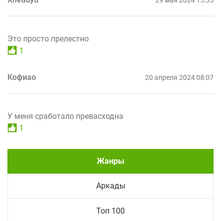
Это просто прелестно
1
Кофиао
20 апреля 2024 08:07
У меня сработало превасходна
1
Жанры
Аркады
Топ 100