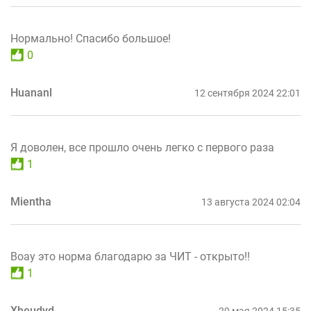
Нормально! Спасибо большое!
0
Huananl
12 сентября 2024 22:01
Я доволен, все прошло очень легко с первого раза
1
Mientha
13 августа 2024 02:04
Воау это норма благодарю за ЧИТ - открыто!!
1
Xheudyd
29 мая 2024 15:35