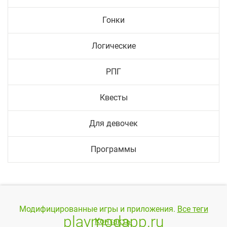
Гонки
Логические
РПГ
Квесты
Для девочек
Программы
Модифицированные игры и приложения.
Все теги
playmodapp.ru
Контакты