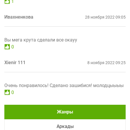
1
Ивахненкова
28 ноября 2022 09:05
Вы мега крута сделали все окауу
0
Xienir 111
8 ноября 2022 09:25
Очень понравилось! Сделано зашибися! молодцыыыы
0
Жанры
Аркады