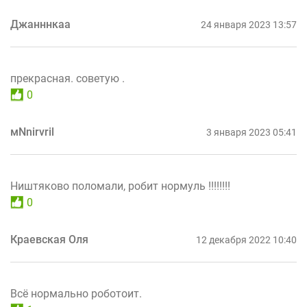
Джанннкаа
24 января 2023 13:57
прекрасная. советую .
0
мNnirvril
3 января 2023 05:41
Ништяково поломали, робит нормуль !!!!!!!!
0
Краевская Оля
12 декабря 2022 10:40
Всё нормально роботоит.