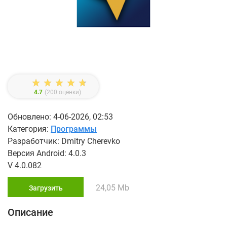
4.7
(
200
оценки)
Обновлено: 4-06-2026, 02:53
Категория:
Программы
Разработчик: Dmitry Cherevko
Версия Android: 4.0.3
V 4.0.082
24,05 Mb
Загрузить
Описание