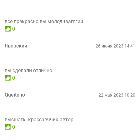
все прекрасно вы молодчаагггии !
0
Яворский--
26 июня 2023 14:41
вы сделали отлично.
0
Queiteno
22 мая 2023 10:20
высшагк. крассавччик автор.
0