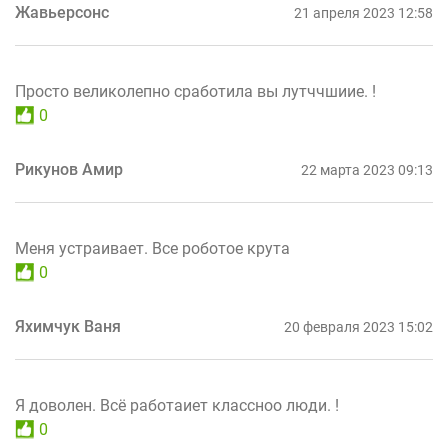
Жавьерсонс
21 апреля 2023 12:58
Просто великолепно сработила вы лутччшиие. !
0
Рикунов Амир
22 марта 2023 09:13
Меня устраивает. Все роботое крута
0
Яхимчук Ваня
20 февраля 2023 15:02
Я доволен. Всё работаиет классноо люди. !
0