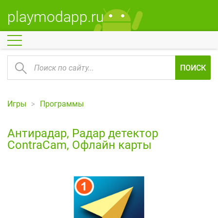
playmodapp.ru
ПОИСК
Игры
Программы
Антирадар, Радар детектор
ContraCam, Офлайн карты