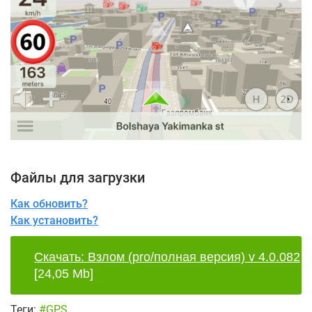
Файлы для загрузки
Как обновить?
Как установить?
Скачать: Взлом (pro/полная версия) v 4.0.082
[24,05 Mb]
Теги:
#GPS