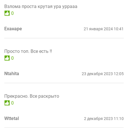
Взлома проста крутая ура уррааа
0
Еханаре
21 января 2024 10:41
Просто топ. Все есть !!
0
Ntahita
23 декабря 2023 12:05
Прекрасно. Все раскрыто
0
Wttetal
2 декабря 2023 11:10