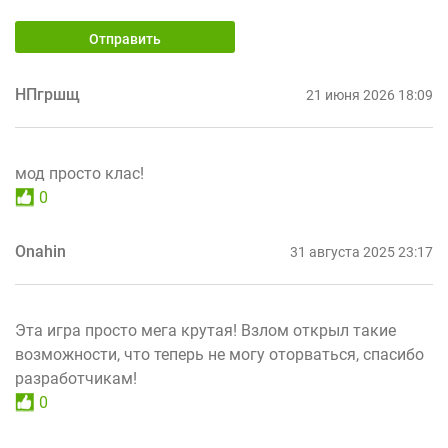
Отправить
НПгршщ
21 июня 2026 18:09
мод просто клас!
0
Onahin
31 августа 2025 23:17
Эта игра просто мега крутая! Взлом открыл такие
возможности, что теперь не могу оторваться, спасибо
разработчикам!
0