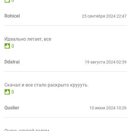
0
Rohicel
25 сентября 2024 22:47
Идеально летает, все
0
Ddatrai
19 августа 2024 02:39
Скачал и все стало раскрыто круууть.
0
Quslier
10 июня 2024 10:26
Очень крутой взлом