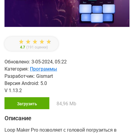
4.7
(
191
оценки)
Обновлено: 3-05-2024, 05:22
Категория:
Программы
Разработчик: Gismart
Версия Android: 5.0
V 1.13.2
84,96 Mb
Загрузить
Описание
Loop Maker Pro позволяет с головой погрузиться в