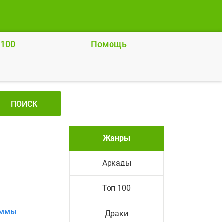
 100
Помощь
ПОИСК
Жанры
Аркады
Топ 100
аммы
Драки