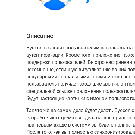
Описание
Eyecon позволит пользователям использовать 
аутентификации. Кроме того, приложение такж
поддержки пользователей. Быстро настраивайте 
несомненно, отличную визуализацию ваших пов
популярными социальными сетями можно легко 
пользователь получает входящие звонки, он по
специальной ссылке приложения пользователям
будут настоящие картинки с именем пользовате
Так что же на самом деле будет делать Eyecon 
Разработчики стремятся сделать свое приложе
при первом входе в систему вы будете полност
После того, как вы полностью синхронизирова