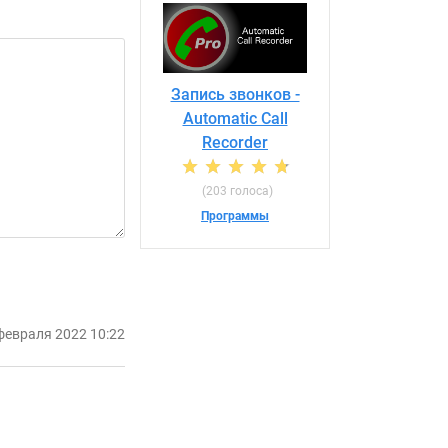
Запись звонков -
Automatic Call
Recorder
(203 голоса)
Программы
февраля 2022 10:22