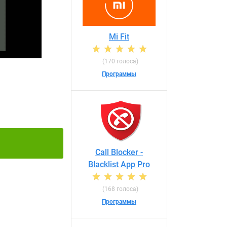
Mi Fit
(170 голоса)
Программы
Call Blocker -
Blacklist App Pro
(168 голоса)
Программы