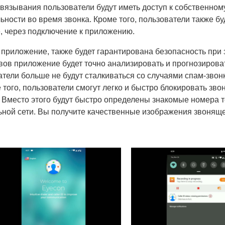
вязывания пользователи будут иметь доступ к собственном
ности во время звонка. Кроме того, пользователи также бу
е, через подключение к приложению.
 приложение, также будет гарантирована безопасность при 
ов приложение будет точно анализировать и прогнозирова
тели больше не будут сталкиваться со случаями спам-звон
ого, пользователи смогут легко и быстро блокировать звон
 Вместо этого будут быстро определены знакомые номера 
ьной сети. Вы получите качественные изображения звоняще