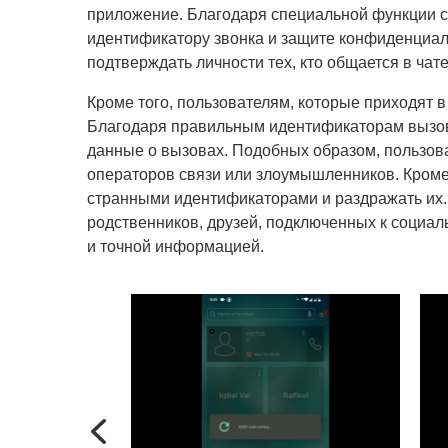
приложение. Благодаря специальной функции с
идентификатору звонка и защите конфиденциаль
подтверждать личности тех, кто общается в чат
Кроме того, пользователям, которые приходят в
Благодаря правильным идентификаторам вызов
данные о вызовах. Подобных образом, пользова
операторов связи или злоумышленников. Кроме т
странными идентификаторами и раздражать их.
родственников, друзей, подключенных к социал
и точной информацией.
Previous