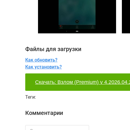
Файлы для загрузки
Как обновить?
Как установить?
Скачать: Взлом (Premium) v 4.2026.04.
Теги:
Комментарии