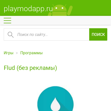
playmodapp.ru
ПОИСК
Игры
Программы
Flud (без рекламы)