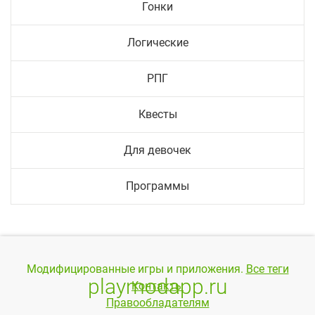
Гонки
Логические
РПГ
Квесты
Для девочек
Программы
Модифицированные игры и приложения.
Все теги
playmodapp.ru
Контакты
Правообладателям