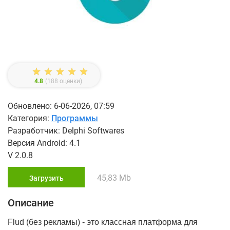
4.8
(
188
оценки)
Обновлено: 6-06-2026, 07:59
Категория:
Программы
Разработчик: Delphi Softwares
Версия Android: 4.1
V 2.0.8
45,83 Mb
Загрузить
Описание
Flud (без рекламы) - это классная платформа для