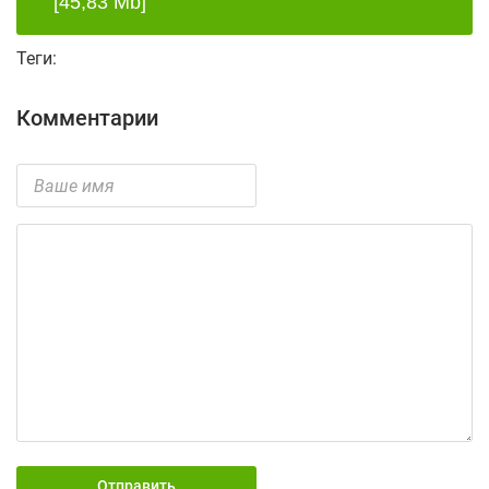
[45,83 Mb]
Теги:
Комментарии
Отправить