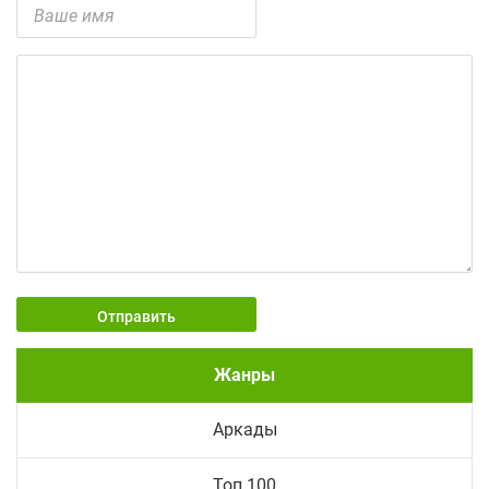
Отправить
Жанры
Аркады
Топ 100