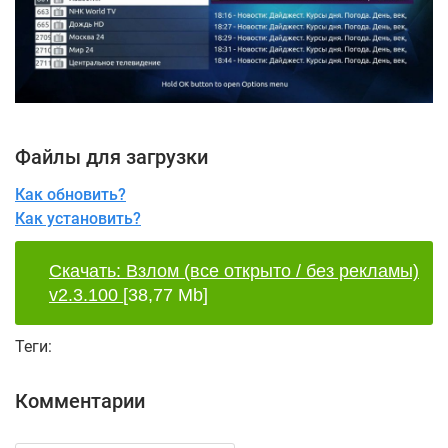
Файлы для загрузки
Как обновить?
Как установить?
Скачать: Взлом (все открыто / без рекламы)
v2.3.100
[38,77 Mb]
Теги:
Комментарии