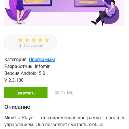
5
(
165
оценки)
Категория:
Программы
Разработчик: Infomir
Версия Android: 5.0
V 2.3.100
38,77 Mb
Загрузить
Описание
Ministra Player – это современная программа с простым
управлением. Она позволяет смотреть любые