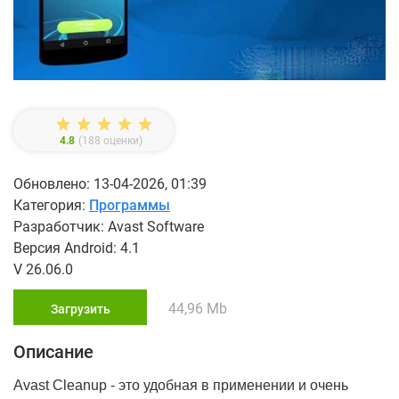
4.8
(
188
оценки)
Обновлено: 13-04-2026, 01:39
Категория:
Программы
Разработчик: Avast Software
Версия Android: 4.1
V 26.06.0
44,96 Mb
Загрузить
Описание
Avast Cleanup - это удобная в применении и очень