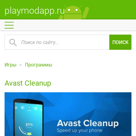
playmodapp.ru
ПОИСК
Игры
Программы
Avast Cleanup