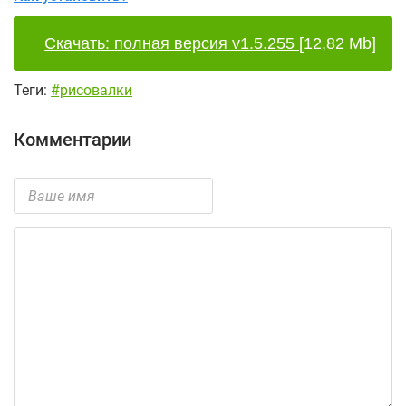
Скачать: полная версия v1.5.255
[12,82 Mb]
Теги:
#рисовалки
Комментарии