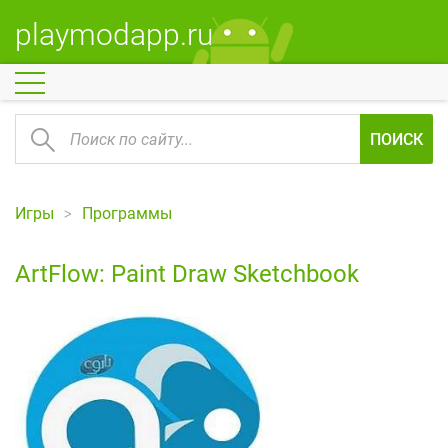
playmodapp.ru
ПОИСК
Игры
Программы
ArtFlow: Paint Draw Sketchbook