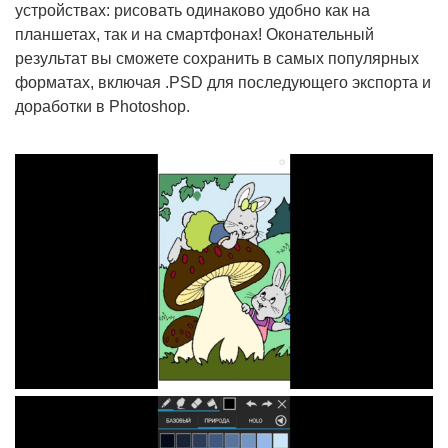
устройствах: рисовать одинаково удобно как на
планшетах, так и на смартфонах! Оконательный
результат вы сможете сохранить в самых популярных
форматах, включая .PSD для последующего экспорта и
доработки в Photoshop.