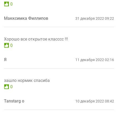
0
Макксимка Филлипов
31 декабря 2022 09:22
Хорошо все открытое класссс !!!
0
Я
11 декабря 2022 02:16
зашло нормик спасиба
0
Tanstarg о
10 декабря 2022 08:42