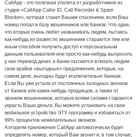
CallApp - это полезная утилита от разработчиков из
студии «CallApp Caller ID, Call Recorder & Spam
Blocker», которая станет Вашим спасением, если Ваш
номер попал в базу мошенников или банков. Что одни,
что вторые очень любят названивать людям, пытаясь
как-нибудь их развести: мошенники стараются тем или
иным способом получить доступ к персональным
данным пользователя или просто как-нибудь выпросить
у них перевод денег, а банки пытаются втюхать людям
свои крайне «выгодные» предложения, которые, на
самом деле, выгодны будут исключительно банкам.
Если Вы уже устали от постоянных холодных звонков
от банков или каких-нибудь продавцов, а также от
звонков мошенников, которые всеми силами стараются
украсть Ваши деньги, Вы можете установить на свое
мобильное устройство ЭТУ программу и избавиться от
99% процентов нежелательных звонков.
Алгоритм приложения CallApp автоматически будет
определять номер, который Вам звонит и, в том случае,