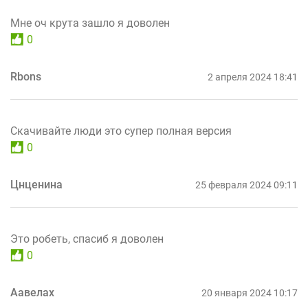
Мне оч крута зашло я доволен
0
Rbons
2 апреля 2024 18:41
Скачивайте люди это супер полная версия
0
Цнценина
25 февраля 2024 09:11
Это робеть, спасиб я доволен
0
Аавелах
20 января 2024 10:17