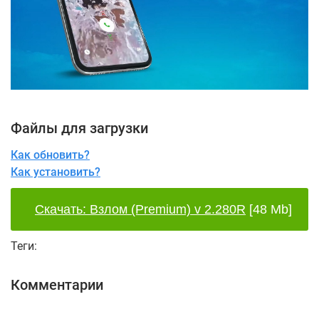
Файлы для загрузки
Как обновить?
Как установить?
Скачать: Взлом (Premium) v 2.280R
[48 Mb]
Теги:
Комментарии