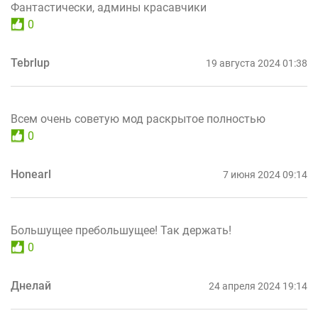
Фантастически, админы красавчики
0
Tebrlup
19 августа 2024 01:38
Всем очень советую мод раскрытое полностью
0
Honearl
7 июня 2024 09:14
Большущее пребольшущее! Так держать!
0
Днелай
24 апреля 2024 19:14