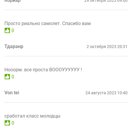
Корйар
29 октября 2023 09:00
Просто риально самолет. Спасибо вам
0
Тдаранр
2 октября 2023 20:31
Нооорм. все проста ВОООУУУУУУ !
0
Von tei
24 августа 2023 10:40
сработал класс молодцы
0