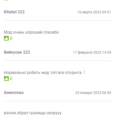
Kltatiel 222
16 марта 2023 09:51
Мод очень хороший спасибо
0
Вийкусик 222
17 февраля 2023 13:34
Нормально робеть мод топ все открыта. !
0
Амилллаа
23 января 2023 06:45
взлом убрал границы океуууу