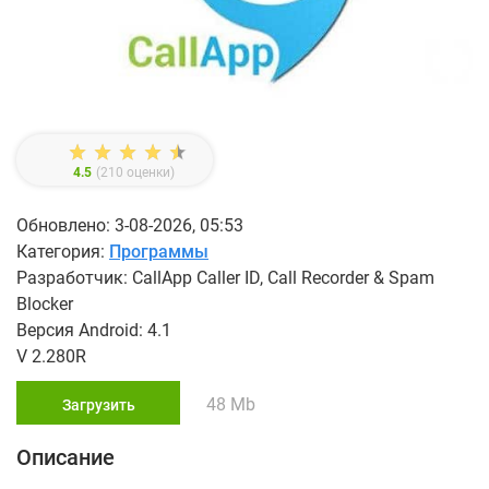
4.5
(
210
оценки)
Обновлено: 3-08-2026, 05:53
Категория:
Программы
Разработчик: CallApp Caller ID, Call Recorder & Spam
Blocker
Версия Android: 4.1
V 2.280R
48 Mb
Загрузить
Описание