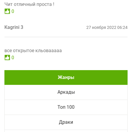
Чит отличный проста !
0
Kagrini 3
27 ноября 2022 06:24
все открытое кльовааааа
0
Жанры
Аркады
Топ 100
Драки