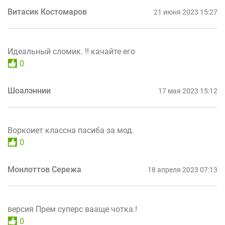
Витасик Костомаров
21 июня 2023 15:27
Идеальный сломик. !! качайте его
0
Шоалэннии
17 мая 2023 15:12
Воркоиет классна пасиба за мод.
0
Монлоттов Сережа
18 апреля 2023 07:13
версия Прем суперс вааще чотка.!
0