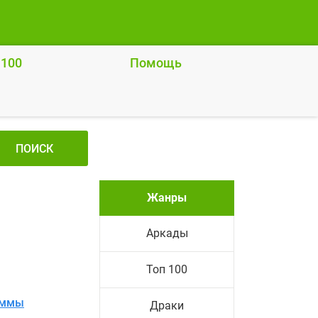
 100
Помощь
ПОИСК
Жанры
Аркады
Топ 100
аммы
Драки