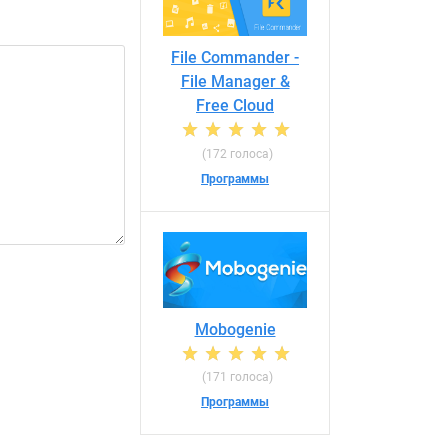
File Commander -
File Manager &
Free Cloud
(172 голоса)
Программы
Mobogenie
(171 голоса)
Программы