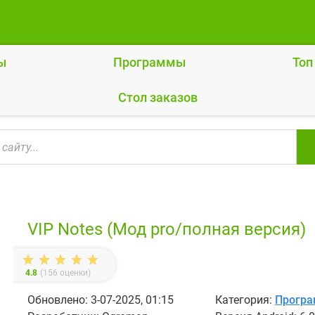
ы
Программы
Топ
Cтол заказов
VIP Notes (Мод pro/полная версия)
4.8
(
156
оценки)
Обновлено: 3-07-2025, 01:15
Категория:
Прогр