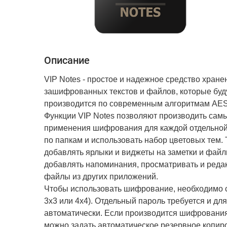
Описание
VIP Notes - простое и надежное средство хран
зашифрованных текстов и файлов, которые буд
производится по современным алгоритмам AES
Функции VIP Notes позволяют производить самы
применения шифрования для каждой отдельной 
по папкам и использовать набор цветовых тем.
добавлять ярлыки и виджеты на заметки и файлы
добавлять напоминания, просматривать и реда
файлы из других приложений.
Чтобы использовать шифрование, необходимо с
3х3 или 4х4). Отдельный пароль требуется и д
автоматически. Если производится шифрования
можно задать автоматическое резервное копиро