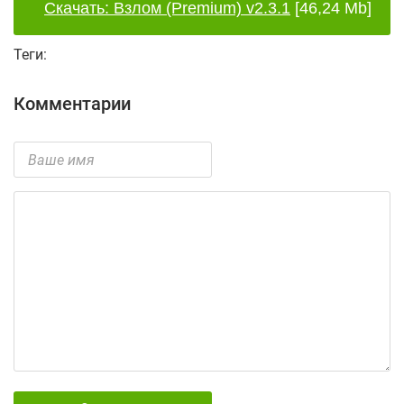
Скачать: Взлом (Premium) v2.3.1
[46,24 Mb]
Теги:
Комментарии