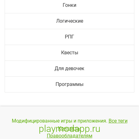
Гонки
Логические
РПГ
Квесты
Для девочек
Программы
Модифицированные игры и приложения.
Все теги
playmodapp.ru
Контакты
Правообладателям