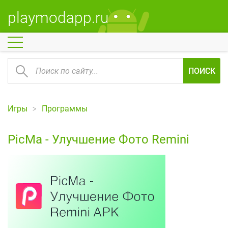
playmodapp.ru
ПОИСК
Игры
Программы
PicMa - Улучшение Фото Remini