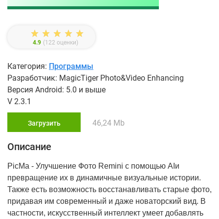
4.9
(
122
оценки)
Категория:
Программы
Разработчик: MagicTiger Photo&Video Enhancing
Версия Android: 5.0 и выше
V 2.3.1
46,24 Mb
Загрузить
Описание
PicMa - Улучшение Фото Remini с помощью AIи
превращение их в динамичные визуальные истории.
Также есть возможность восстанавливать старые фото,
придавая им современный и даже новаторский вид. В
частности, искусственный интеллект умеет добавлять