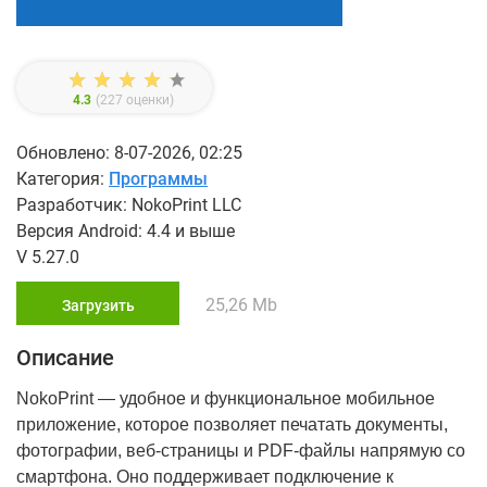
4.3
(
227
оценки)
Обновлено: 8-07-2026, 02:25
Категория:
Программы
Разработчик: NokoPrint LLC
Версия Android: 4.4 и выше
V 5.27.0
25,26 Mb
Загрузить
Описание
NokoPrint ― удобное и функциональное мобильное
приложение, которое позволяет печатать документы,
фотографии, веб‑страницы и PDF‑файлы напрямую со
смартфона. Оно поддерживает подключение к