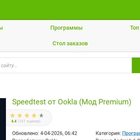
ы
Программы
Топ
Cтол заказов
Speedtest от Ookla (Мод Premium)
4.4
(
161
оценки)
Обновлено: 4-04-2026, 06:42
Категория:
Прогр