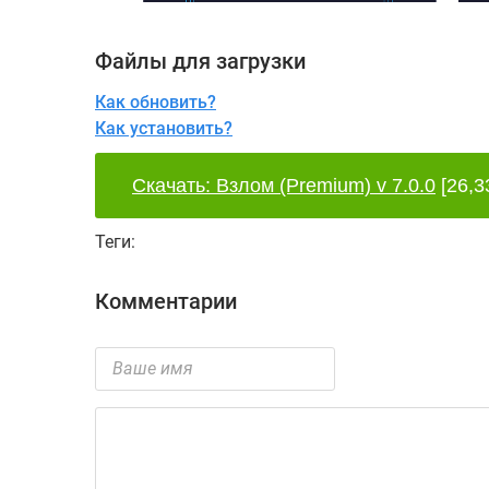
Файлы для загрузки
Как обновить?
Как установить?
Скачать: Взлом (Premium) v 7.0.0
[26,3
Теги:
Комментарии