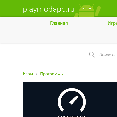
playmodapp.ru
Главная
Игр
Игры
Программы