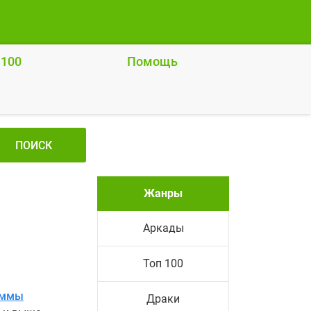
 100
Помощь
ПОИСК
Жанры
Аркады
Топ 100
аммы
Драки