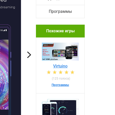
Программы
Похожие игры
Next
Virtuino
(125 голоса)
Программы