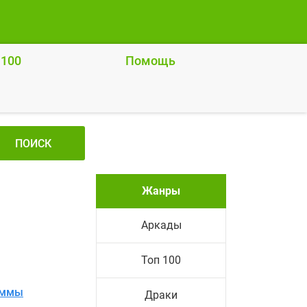
 100
Помощь
ПОИСК
Жанры
Аркады
Топ 100
аммы
Драки