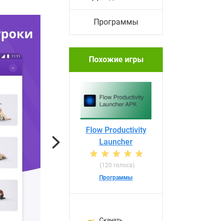
Программы
Похожие игры
Flow Productivity
Launcher
Next
(120 голоса)
Программы