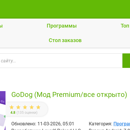
ы
Программы
Топ
Cтол заказов
GoDog (Мод Premium/все открыто)
4.8
(
135
оценки)
Обновлено: 11-03-2026, 05:01
Категория:
Прогр