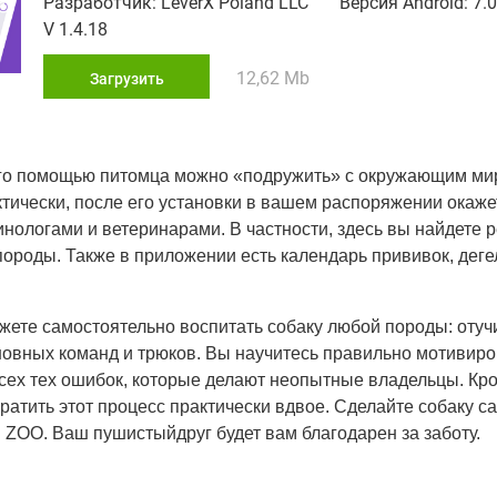
Разработчик: LeverX Poland LLC
Версия Android: 7.0
V 1.4.18
12,62 Mb
Загрузить
его помощью питомца можно «подружить» с окружающим ми
ктически, после его установки в вашем распоряжении окаже
нологами и ветеринарами. В частности, здесь вы найдете 
 породы. Также в приложении есть календарь прививок, дег
ожете самостоятельно воспитать собаку любой породы: отуч
новных команд и трюков. Вы научитесь правильно мотивиро
всех тех ошибок, которые делают неопытные владельцы. Кро
атить этот процесс практически вдвое. Сделайте собаку с
 ZOO. Ваш пушистыйдруг будет вам благодарен за заботу.