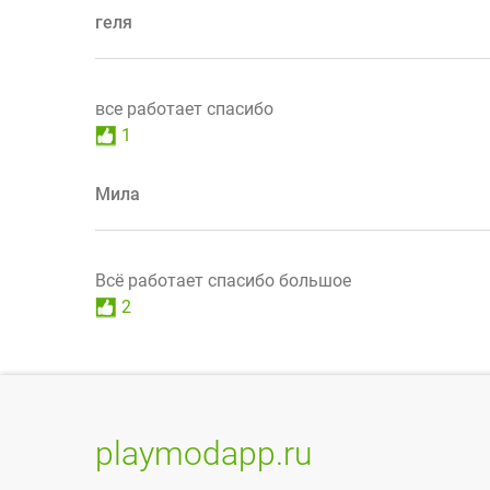
геля
все работает спасибо
1
Мила
Всё работает спасибо большое
2
playmodapp.ru