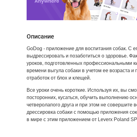
Описание
GoDog - приложение для воспитания собак. С 
выдрессировать и позаботиться о здоровье. Фа
уроков, подготовленных профессиональными ки
времени выгула собаки в учетом ее возраста и
отработок от блох и клещей.
Все уроки очень короткие. Используя их, вы см
посторонних, кусаться, обучить выполнению ос
четверолапого друга и при этом не совершите 
дрессировка собаки с помощью приложения сокр
в мире с этим приложением от Leverx Poland SP