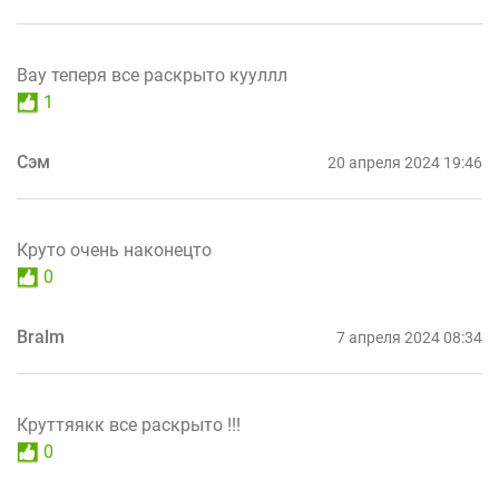
Вау теперя все раскрыто кууллл
1
Сэм
20 апреля 2024 19:46
Круто очень наконецто
0
Bralm
7 апреля 2024 08:34
Круттяякк все раскрыто !!!
0