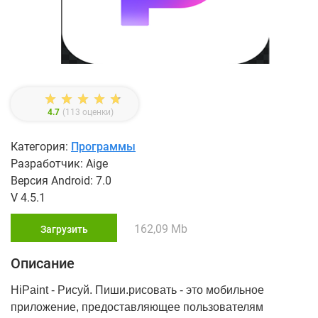
4.7
(
113
оценки)
Категория:
Программы
Разработчик: Aige
Версия Android: 7.0
V 4.5.1
162,09 Mb
Загрузить
Описание
HiPaint - Рисуй. Пиши.рисовать - это мобильное
приложение, предоставляющее пользователям