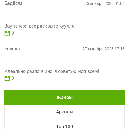
Бадйсла
25 января 2024 01:08
Вау теперя все раскрыто кууллл
0
Еллейа
27 декабря 2023 17:13
Идеально разлоччино, я советую мод всем!
0
Жанры
Аркады
Топ 100