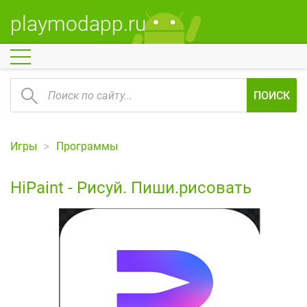
playmodapp.ru
ПОИСК
Игры
Программы
HiPaint - Рисуй. Пиши.рисовать