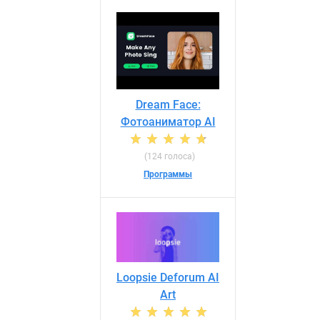
Dream Face:
Фотоаниматор AI
(124 голоса)
Программы
Loopsie Deforum AI
Art