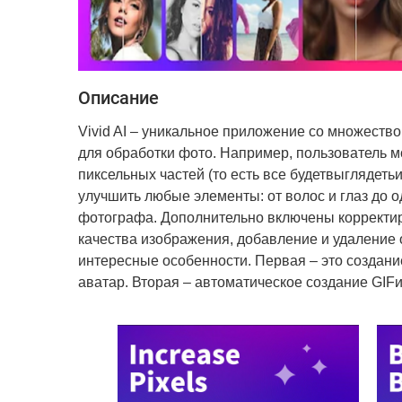
Описание
Vivid AI – уникальное приложение со множес
для обработки фото. Например, пользователь мо
пиксельных частей (то есть все будетвыглядеть
улучшить любые элементы: от волос и глаз до о
фотографа. Дополнительно включены корректир
качества изображения, добавление и удаление 
интересные особенности. Первая – это создан
аватар. Вторая – автоматическое создание GIF