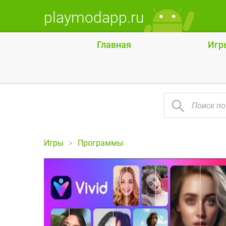
playmodapp.ru
Главная
Игр
Игры
Программы