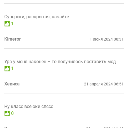
Суперски, раскрытая, качайте
1
Kimeror
1 июня 2024 08:31
Ура у меня наконец – то получилось поставить мод
1
Хевиса
21 апреля 2024 06:51
Ну класс все оки спссс
0