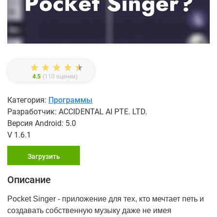
4.5
(
110
оценки)
Категория:
Программы
Разработчик: ACCIDENTAL AI PTE. LTD.
Версия Android: 5.0
V 1.6.1
Загрузить
Описание
Pocket Singer
- приложение для тех, кто мечтает петь и
создавать собственную музыку даже не имея