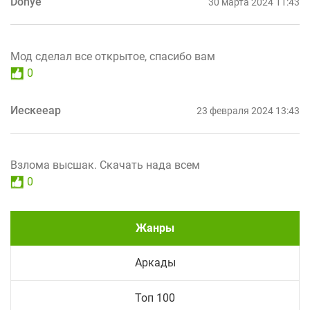
Donye
30 марта 2024 11:43
Мод сделал все открытое, спасибо вам
0
Иескееар
23 февраля 2024 13:43
Взлома высшак. Скачать нада всем
0
Жанры
Аркады
Топ 100