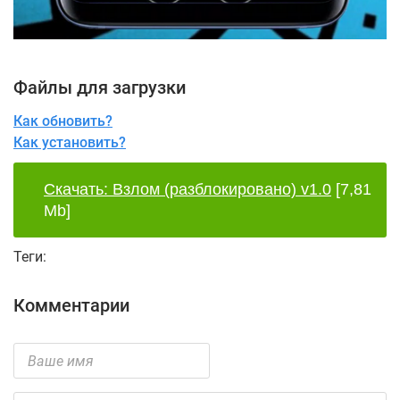
Файлы для загрузки
Как обновить?
Как установить?
Скачать: Взлом (разблокировано) v1.0
[7,81
Mb]
Теги:
Комментарии