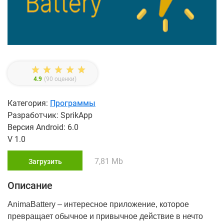
4.9
(
90
оценки)
Категория:
Программы
Разработчик: SprikApp
Версия Android: 6.0
V 1.0
7,81 Mb
Загрузить
Описание
AnimaBattery – интересное приложение, которое
превращает обычное и привычное действие в нечто