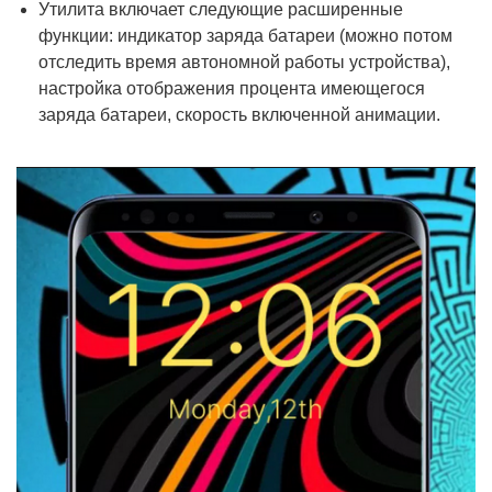
Утилита включает следующие расширенные
функции: индикатор заряда батареи (можно потом
отследить время автономной работы устройства),
настройка отображения процента имеющегося
заряда батареи, скорость включенной анимации.