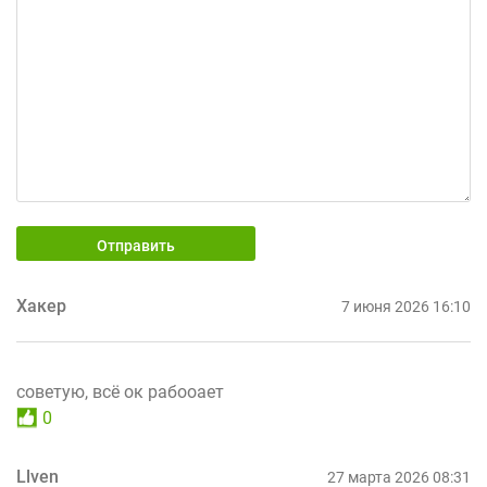
Отправить
Хакер
7 июня 2026 16:10
советую, всё ок рабооает
0
Llven
27 марта 2026 08:31