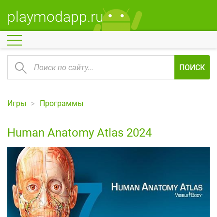
playmodapp.ru
ПОИСК
Игры
Программы
Human Anatomy Atlas 2024