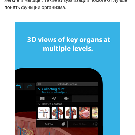
легкие и мышцы. Такие визуализации помогают лучше
понять функции организма.