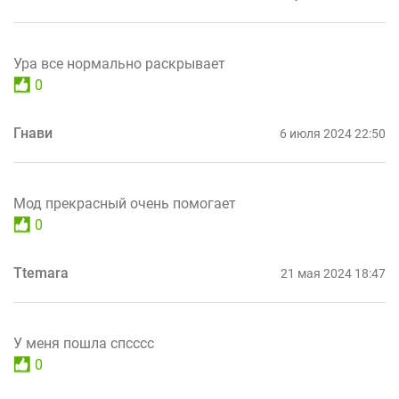
Ура все нормально раскрывает
0
Гнави
6 июля 2024 22:50
Мод прекрасный очень помогает
0
Ttemara
21 мая 2024 18:47
У меня пошла спсссс
0