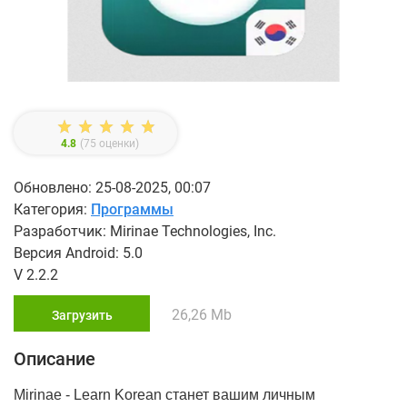
4.8
(
75
оценки)
Обновлено: 25-08-2025, 00:07
Категория:
Программы
Разработчик: Mirinae Technologies, Inc.
Версия Android: 5.0
V 2.2.2
26,26 Mb
Загрузить
Описание
Mirinae - Learn Korean станет вашим личным