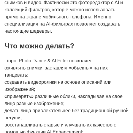
снимков и видео. Фактически это фоторедактор с AI и
коллекций фильтров, которіе можно использовать
прямо на экране мобильного телефона. Именно
специализация на AI-фильтрах позволяет создавать
настоящие шедевры.
Что можно делать?
Linpo: Photo Dance & AI Filter позволяет
:
оживлять снимки, заставляя «объекты» на них
танцевать;
создавать видеоролики на основе описаний или
изображений;
«примерять» различные облики, накладывая на свое
лицо разные изображение;
делать лица привлекательнее без традиционной ручной
ретуши;
восстанавливать старые и улучшать их качество с
помощью функции AI Enhancement;