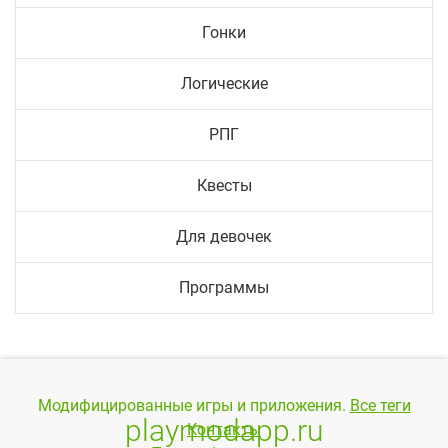
Гонки
Логические
РПГ
Квесты
Для девочек
Программы
Модифицированные игры и приложения.
Все теги
playmodapp.ru
Контакты