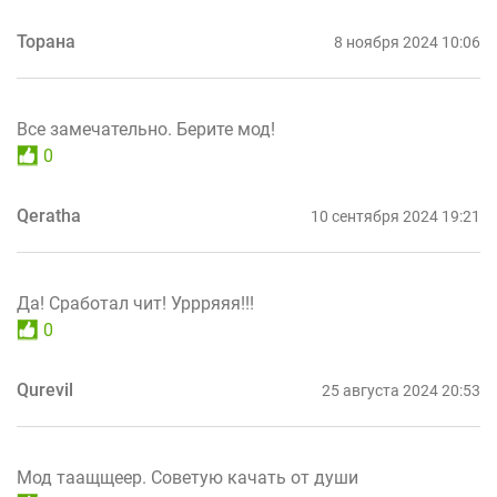
Торана
8 ноября 2024 10:06
Все замечательно. Берите мод!
0
Qeratha
10 сентября 2024 19:21
Да! Сработал чит! Уррряяя!!!
0
Qurevil
25 августа 2024 20:53
Мод таащщеер. Советую качать от души