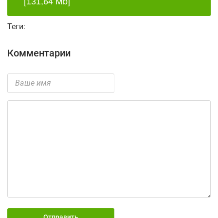
[131,64 Mb]
Теги:
Комментарии
Отправить