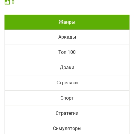
0
Жанры
Аркады
Топ 100
Драки
Стреляки
Спорт
Стратегии
Симуляторы