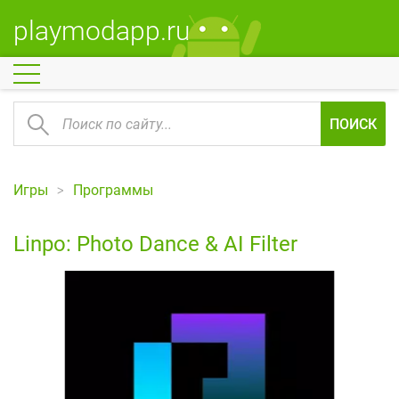
playmodapp.ru
ПОИСК
Игры
Программы
Linpo: Photo Dance & AI Filter