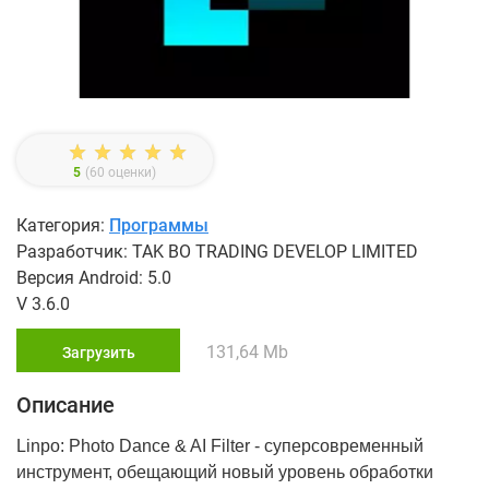
5
(
60
оценки)
Категория:
Программы
Разработчик: TAK BO TRADING DEVELOP LIMITED
Версия Android: 5.0
V 3.6.0
131,64 Mb
Загрузить
Описание
Linpo: Photo Dance & AI Filter - суперсовременный
инструмент, обещающий новый уровень обработки