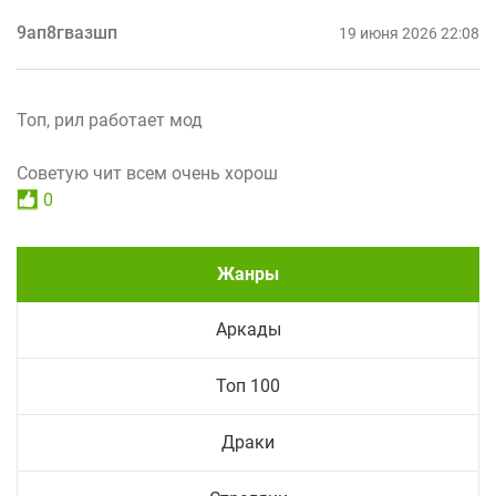
9ап8гвазшп
19 июня 2026 22:08
Топ, рил работает мод
Советую чит всем очень хорош
0
Жанры
Аркады
Топ 100
Драки