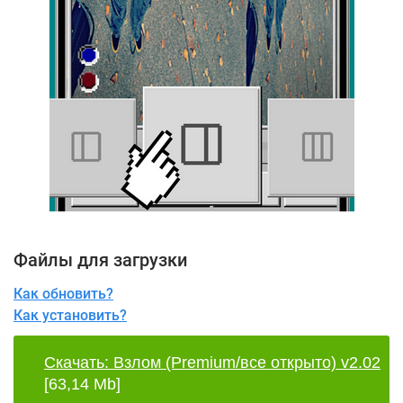
Файлы для загрузки
Как обновить?
Как установить?
Скачать: Взлом (Premium/все открыто) v2.02
[63,14 Mb]