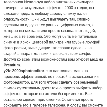
телефонов.Используя набор винтажных фильтров,
стикеров и визуальных эффектов 2000-х годов, вы
сможете придать любому своему снимку налет
олдскульности. Они будут выглядеть так, словно
сделаны на одну из тех ранних цифровых камер, к
которых вы мечтали или просто слышали от людей,
живших в те времена. Это могут быть мечтательные
снимки в яркой цветовой палитре или грубые лоу-фай
фотографии, выглядящие так словно сделаны на
старый аппарат, коллажи и «зеркальные» селфи.
Доступ ко всем этим возможностям вам откроет
мод на
Premium
.
y
2
k
: 2000
s
photo
editor
- это настоящая машина
времени, эффективный, но простой в использовании
фоторедактор. Для того чтобы сделать современный
снимок аутентичным достаточно просто выбрать набор,
эффектов, которые вы хотели бы применить. Все
остальное сделает приложение. Останется просто
сохранить его в галерее телефона. К слову, вы сможете