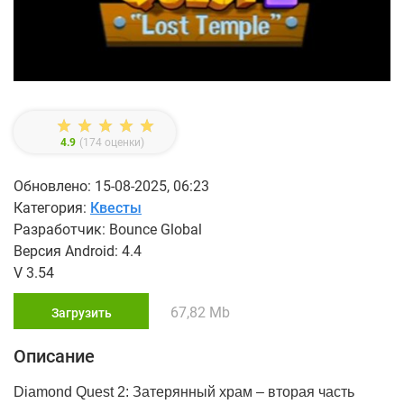
4.9
(
174
оценки)
Обновлено: 15-08-2025, 06:23
Категория:
Квесты
Разработчик: Bounce Global
Версия Android: 4.4
V 3.54
67,82 Mb
Загрузить
Описание
Diamond Quest 2: Затерянный храм – вторая часть