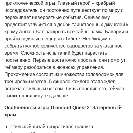
приключенческой игры. Главный герой – храбрый
исследователь, он постоянно путешествует по миру и
переживает невероятные события. Сейчас ему
предстоит углубиться в дебри таинственных джунглей к
храму Ангкор-Ват, раскрыть все тайны замка Баварии и
пройти ледяные пещеры в Тибете. Необходимо
собрать нужное количество самоцветов за указанное
время. Сложность испытаний будет нарастать
постепенно. Первые достаточно простые, они помогут
геймеру разобраться в нюансах управления.
Прохождение состоит из множества головоломок для
тренировки мозгов. В финале каждого этапа ждет
встреча с сильным боссом. Лишь победив его, геймер
сможет продвинутся дальше.
Особенности игры Diamond Quest 2: Затерянный
храм:
стильный дизайн и красивая графика;