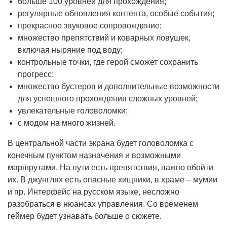
больше 100 уровней для прохождения;
регулярные обновления контента, особые события;
прекрасное звуковое сопровождение;
множество препятствий и коварных ловушек,
включая ныряние под воду;
контрольные точки, где герой сможет сохранить
прогресс;
множество бустеров и дополнительные возможности
для успешного прохождения сложных уровней;
увлекательные головоломки;
с модом на много жизней.
В центральной части экрана будет головоломка с
конечным пунктом назначения и возможными
маршрутами. На пути есть препятствия, важно обойти
их. В джунглях есть опасные хищники, в храме – мумии
и пр. Интерфейс на русском языке, несложно
разобраться в нюансах управления. Со временем
геймер будет узнавать больше о сюжете.