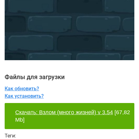
Файлы для загрузки
Как обновить?
Как установить?
Скачать: Взлом (много жизней) v 3.54
[67,82
Mb]
Теги: