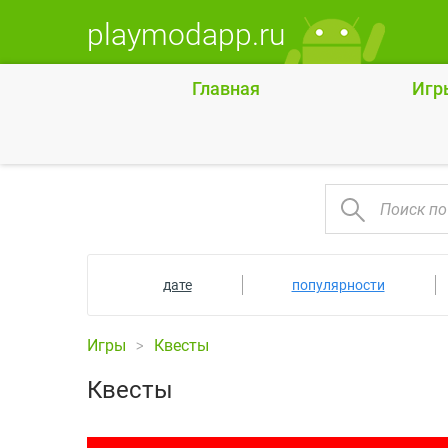
playmodapp.ru
Главная
Игр
дате
популярности
Игры
Квесты
Квесты