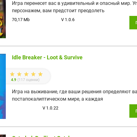
Игра перенесет вас в удивительный и опасный мир. У
персонажем, вам предстоит преодолеть
70,17 Mb
V 1.0.6
Idle Breaker - Loot & Survive
4.9
(
117
оценки)
Игра на выживание, где ваши решения определяют в
постапокалиптическом мире, а каждая
V 1.0.22