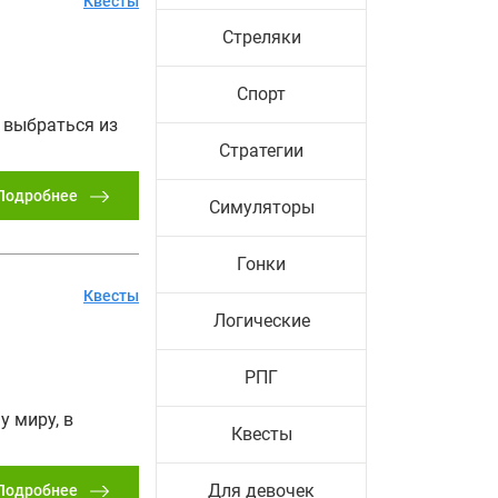
Квесты
Стреляки
Спорт
 выбраться из
Стратегии
Подробнее
Симуляторы
Гонки
Квесты
Логические
РПГ
у миру, в
Квесты
Для девочек
Подробнее