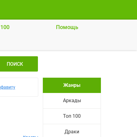
 100
Помощь
ПОИСК
Жанры
лфавиту
Аркады
Топ 100
Драки