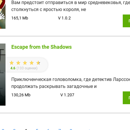
Вам предстоит отправиться в мир средневековья, гд
столкнуться с яростью короля, не
165,1 Mb
V 1.0.2
Escape from the Shadows
4.6
(
133
оценки)
Приключенческая головоломка, где детектив Ларссо
продолжать раскрывать загадочные и
130,26 Mb
V 1.207