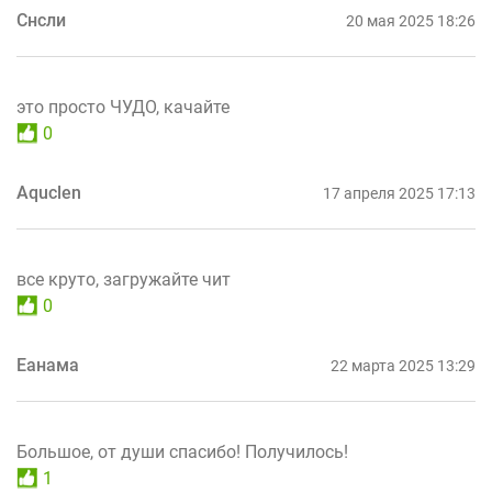
Снсли
20 мая 2025 18:26
это просто ЧУДО, качайте
0
Aquclen
17 апреля 2025 17:13
все круто, загружайте чит
0
Еанама
22 марта 2025 13:29
Большое, от души спасибо! Получилось!
1