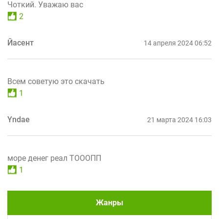
Чоткий. Уважаю вас
2
Йасент
14 апреля 2024 06:52
Всем советую это скачать
1
Yndae
21 марта 2024 16:03
море денег реал ТОООПП
1
Жанры