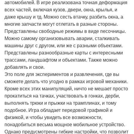
автомобилей. В игре реализована точная деформация
всех частей, включая кузов, двери, окна, крылья, и
даже крышу и тд. Можно сесть втачку, разбить окна, а
многие запчасти могут отлетать в разные стороны.
Представлены свободные режимы в виде песочницы.
Можно самому организовывать аварии, сталкивать
машины друг с другом, или же с разными объектами.
Представлены разнообразные карты с интересными
трассами, ландшафтом и объектами. Также можно
добавлять и свои.
Это поле для экспериментов и развлечения, где вы
сможете делать что угодно в рамках игровой механики.
Кроме всех этих манипуляций, ничто не мешает просто
прокатиться на тачках, участвовать в гонках, дерби,
выполнять трюки и прыжки на трамплинах, и тому
подобное. Игра обладает передовой графикой и
физикой, и чтобы увидеть все возможности,
понадобиться весьма мощное мобильное устройство.
Однако предусмотрены гибкие настройки, что позволит