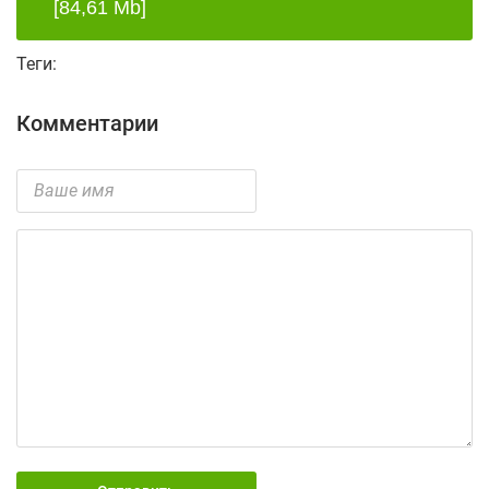
[84,61 Mb]
Теги:
Комментарии